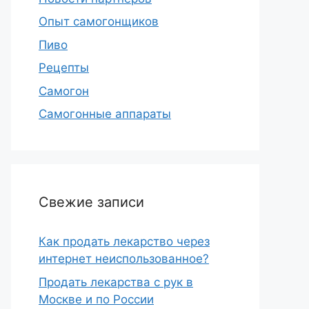
Опыт самогонщиков
Пиво
Рецепты
Самогон
Самогонные аппараты
Свежие записи
Как продать лекарство через
интернет неиспользованное?
Продать лекарства с рук в
Москве и по России