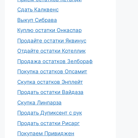
Сдать Калквенс
Выкуп Сибрава
Куплю остатки Онкаспар
Продайте остатки Яквинус
Отдайте остатки Котеллик
Продажа остатков Зелбораф
Покупка остатков Опсамит
Скупка остатков Энплейт
Продать остатки Вайдаза
Скупка Линпарза
Продать Дупиксент с рук
Продать остатки Рисарг
Покупаем Привиджен