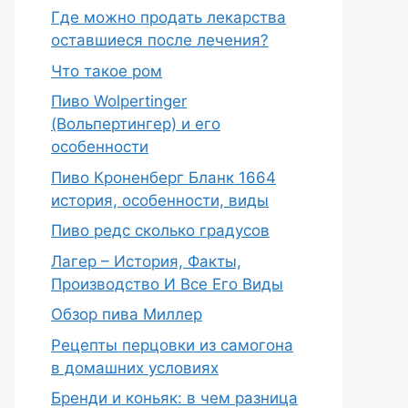
Где можно продать лекарства
оставшиеся после лечения?
Что такое ром
Пиво Wolpertinger
(Вольпертингер) и его
особенности
Пиво Кроненберг Бланк 1664
история, особенности, виды
Пиво редс сколько градусов
Лагер – История, Факты,
Производство И Все Его Виды
Обзор пива Миллер
Рецепты перцовки из самогона
в домашних условиях
Бренди и коньяк: в чем разница