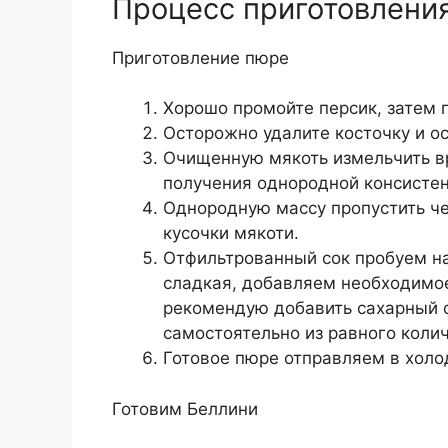
Процесс приготовлени
Приготовление пюре
Хорошо промойте персик, затем
Осторожно удалите косточку и о
Очищенную мякоть измельчить в
получения однородной консистен
Однородную массу пропустить че
кусочки мякоти.
Отфильтрованный сок пробуем на
сладкая, добавляем необходимое
рекомендую добавить сахарный с
самостоятельно из равного колич
Готовое пюре отправляем в холо
Готовим Беллини