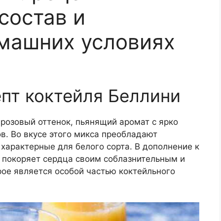
состав и
машних условиях
пт коктейля Беллини
розовый оттенок, пьянящий аромат с ярко
. Во вкусе этого микса преобладают
 характерные для белого сорта. В дополнение к
i покоряет сердца своим соблазнительным и
ое является особой частью коктейльного