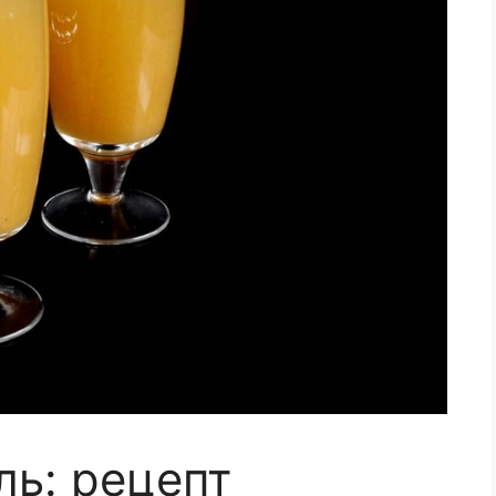
ль: рецепт