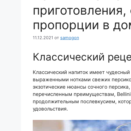
приготовления, 
пропорции в до
11.12.2021
от
samogon
Классический реце
Классический напиток имеет чудесный 
выраженными нотками свежих персиков
экзотические нюансы сочного персика,
перечисленным преимуществам, Bellin
продолжительным послевкусием, котор
удовольствия.