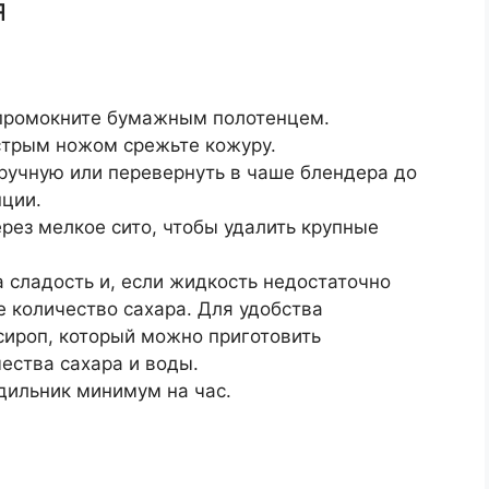
я
 промокните бумажным полотенцем.
стрым ножом срежьте кожуру.
ручную или перевернуть в чаше блендера до
ции.
рез мелкое сито, чтобы удалить крупные
 сладость и, если жидкость недостаточно
 количество сахара. Для удобства
ироп, который можно приготовить
ества сахара и воды.
дильник минимум на час.