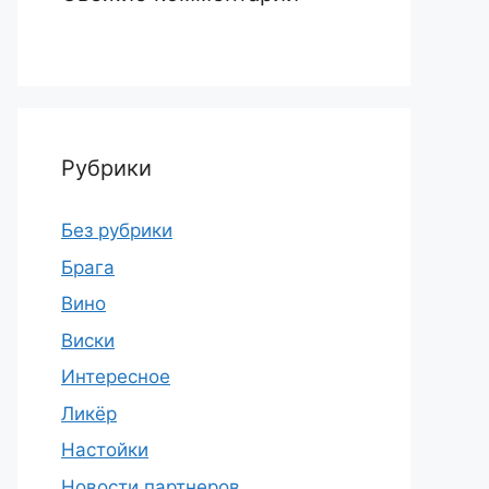
Рубрики
Без рубрики
Брага
Вино
Виски
Интересное
Ликёр
Настойки
Новости партнеров