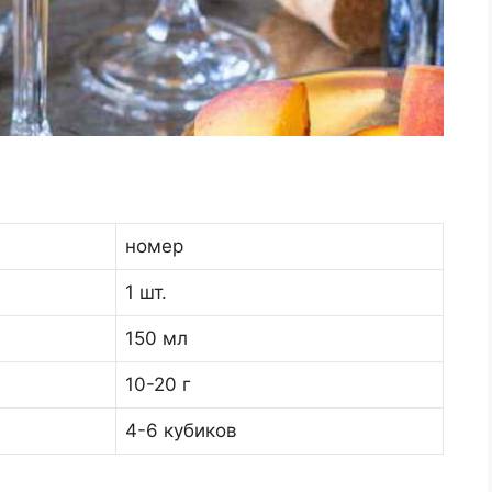
номер
1 шт.
150 мл
10-20 г
4-6 кубиков