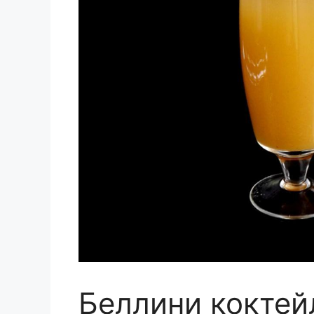
Беллини коктей