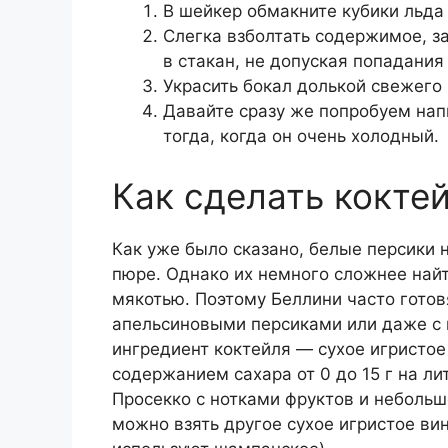
В шейкер обмакните кубики льда 
Слегка взболтать содержимое, з
в стакан, не допуская попадания
Украсить бокал долькой свежего
Давайте сразу же попробуем напи
тогда, когда он очень холодный.
Как сделать кокте
Как уже было сказано, белые персики
пюре. Однако их немного сложнее най
мякотью. Поэтому Беллини часто гото
апельсиновыми персиками или даже с 
ингредиент коктейля — сухое игристое
содержанием сахара от 0 до 15 г на ли
Просекко с нотками фруктов и небольш
можно взять другое сухое игристое ви