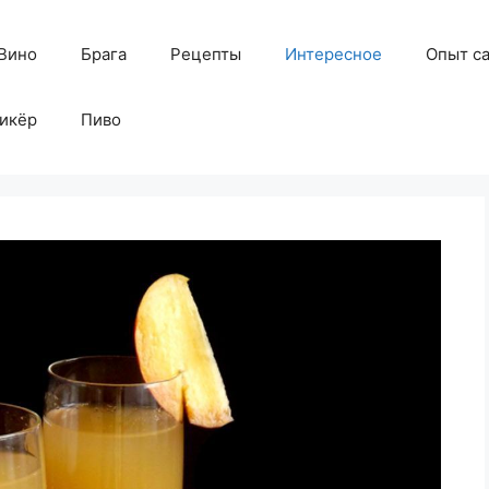
Вино
Брага
Рецепты
Интересное
Опыт с
икёр
Пиво