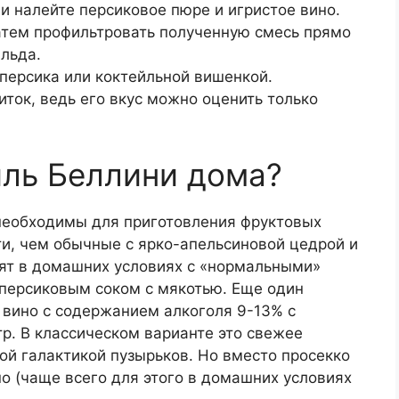
и налейте персиковое пюре и игристое вино.
атем профильтровать полученную смесь прямо
 льда.
 персика или коктейльной вишенкой.
ток, ведь его вкус можно оценить только
йль Беллини дома?
 необходимы для приготовления фруктовых
ти, чем обычные с ярко-апельсиновой цедрой и
вят в домашних условиях с «нормальными»
персиковым соком с мякотью. Еще один
 вино с содержанием алкоголя 9-13% с
тр. В классическом варианте это свежее
ой галактикой пузырьков. Но вместо просекко
но (чаще всего для этого в домашних условиях