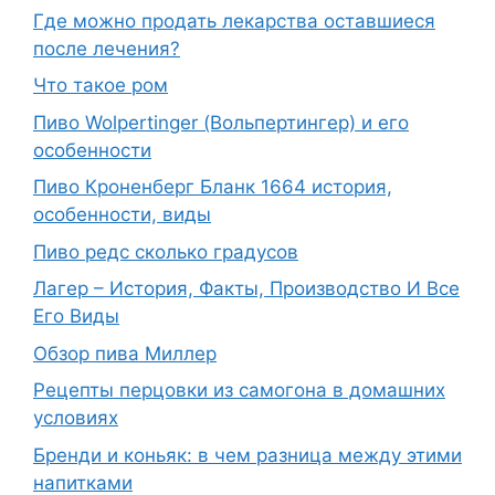
Где можно продать лекарства оставшиеся
после лечения?
Что такое ром
Пиво Wolpertinger (Вольпертингер) и его
особенности
Пиво Кроненберг Бланк 1664 история,
особенности, виды
Пиво редс сколько градусов
Лагер – История, Факты, Производство И Все
Его Виды
Обзор пива Миллер
Рецепты перцовки из самогона в домашних
условиях
Бренди и коньяк: в чем разница между этими
напитками