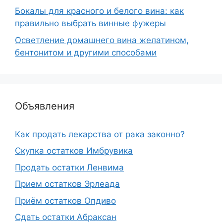
Бокалы для красного и белого вина: как
правильно выбрать винные фужеры
Осветление домашнего вина желатином,
бентонитом и другими способами
Объявления
Как продать лекарства от рака законно?
Скупка остатков Имбрувика
Продать остатки Ленвима
Прием остатков Эрлеада
Приём остатков Опдиво
Сдать остатки Абраксан