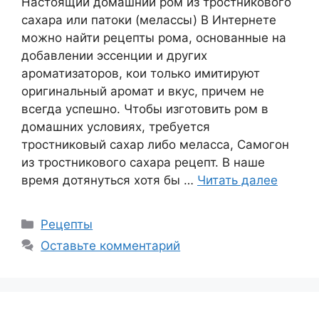
Настоящий домашний ром из тростникового
сахара или патоки (мелассы) В Интернете
можно найти рецепты рома, основанные на
добавлении эссенции и других
ароматизаторов, кои только имитируют
оригинальный аромат и вкус, причем не
всегда успешно. Чтобы изготовить ром в
домашних условиях, требуется
тростниковый сахар либо меласса, Самогон
из тростникового сахара рецепт. В наше
время дотянуться хотя бы …
Читать далее
Рубрики
Рецепты
Оставьте комментарий