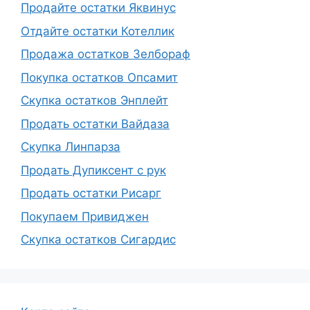
Продайте остатки Яквинус
Отдайте остатки Котеллик
Продажа остатков Зелбораф
Покупка остатков Опсамит
Скупка остатков Энплейт
Продать остатки Вайдаза
Скупка Линпарза
Продать Дупиксент с рук
Продать остатки Рисарг
Покупаем Привиджен
Скупка остатков Сигардис