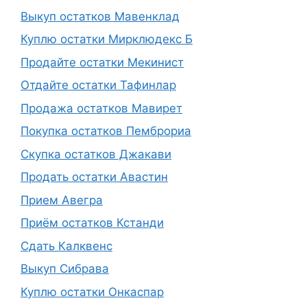
Выкуп остатков Мавенклад
Куплю остатки Мирклюдекс Б
Продайте остатки Мекинист
Отдайте остатки Тафинлар
Продажа остатков Мавирет
Покупка остатков Пемброриа
Скупка остатков Джакави
Продать остатки Авастин
Прием Авегра
Приём остатков Кстанди
Сдать Калквенс
Выкуп Сибрава
Куплю остатки Онкаспар