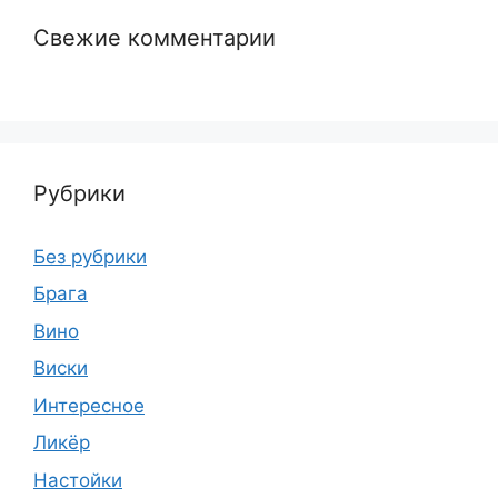
Свежие комментарии
Рубрики
Без рубрики
Брага
Вино
Виски
Интересное
Ликёр
Настойки