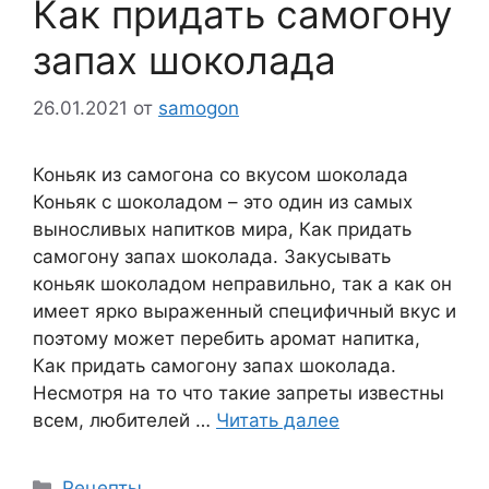
Как придать самогону
запах шоколада
26.01.2021
от
samogon
Коньяк из самогона со вкусом шоколада
Коньяк с шоколадом – это один из самых
выносливых напитков мира, Как придать
самогону запах шоколада. Закусывать
коньяк шоколадом неправильно, так а как он
имеет ярко выраженный специфичный вкус и
поэтому может перебить аромат напитка,
Как придать самогону запах шоколада.
Несмотря на то что такие запреты известны
всем, любителей …
Читать далее
Рубрики
Рецепты