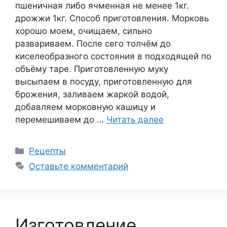
пшеничная либо ячменная не менее 1кг.
дрожжи 1кг. Способ приготовления. Морковь
хорошо моем, очищаем, сильно
развариваем. После сего толчём до
киселеобразного состояния в подходящей по
объёму таре. Приготовленную муку
высыпаем в посуду, приготовленную для
брожения, заливаем жаркой водой,
добавляем морковную кашицу и
перемешиваем до …
Читать далее
Рубрики
Рецепты
Оставьте комментарий
Изготовление