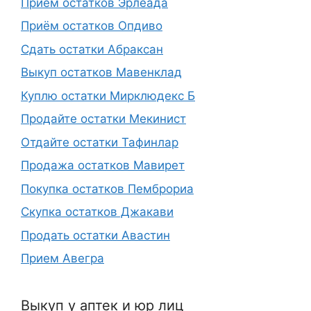
Прием остатков Эрлеада
Приём остатков Опдиво
Сдать остатки Абраксан
Выкуп остатков Мавенклад
Куплю остатки Мирклюдекс Б
Продайте остатки Мекинист
Отдайте остатки Тафинлар
Продажа остатков Мавирет
Покупка остатков Пемброриа
Скупка остатков Джакави
Продать остатки Авастин
Прием Авегра
Выкуп у аптек и юр лиц