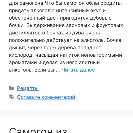
для самогона Что бы самогон облагородить,
придать алкоголю интенсивный вкус и
обеспеченный цвет пригодятся дубовые
бочки. Выдерживание зерновых и фруктовых
дистиллятов в бочках из дуба очень
положительно действует на алкоголь. Бочка
дышит, через поры дерева попадает
кислород, насыщая напиток неповторимыми
ароматами и делая из него элитный
алкоголь. Если вы …
Читать далее
Рубрики
Рецепты
Оставьте комментарий
Самогон из