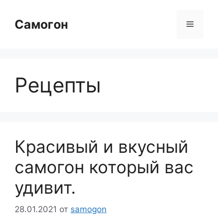
Перейти
к
Самогон
Меню
содержимому
Рецепты
Красивый и вкусный
самогон который вас
удивит.
28.01.2021
от
samogon