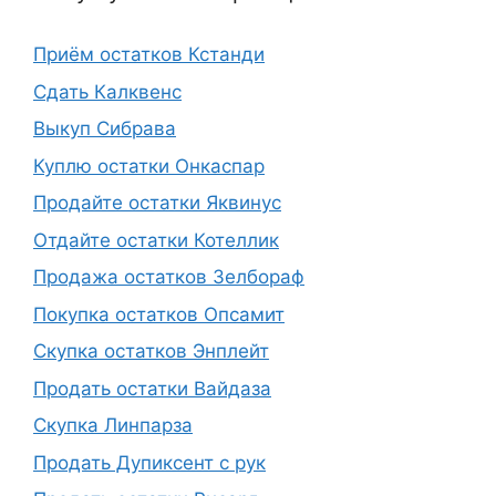
Приём остатков Кстанди
Сдать Калквенс
Выкуп Сибрава
Куплю остатки Онкаспар
Продайте остатки Яквинус
Отдайте остатки Котеллик
Продажа остатков Зелбораф
Покупка остатков Опсамит
Скупка остатков Энплейт
Продать остатки Вайдаза
Скупка Линпарза
Продать Дупиксент с рук