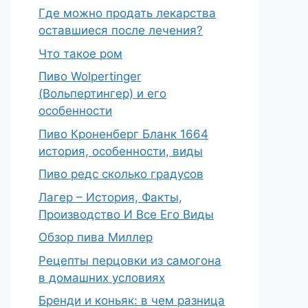
Где можно продать лекарства
оставшиеся после лечения?
Что такое ром
Пиво Wolpertinger
(Вольпертингер) и его
особенности
Пиво Кроненберг Бланк 1664
история, особенности, виды
Пиво редс сколько градусов
Лагер – История, Факты,
Производство И Все Его Виды
Обзор пива Миллер
Рецепты перцовки из самогона
в домашних условиях
Бренди и коньяк: в чем разница