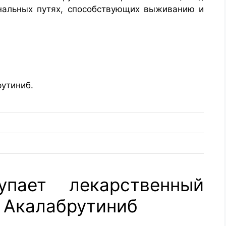
нальных путях, способствующих выживанию и
утиниб.
упает лекарственный
 Акалабрутиниб