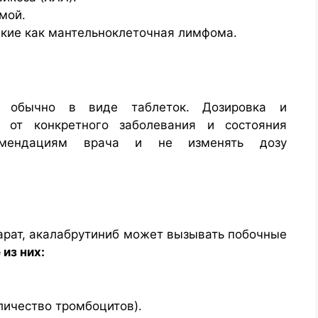
мой.
кие как мантельноклеточная лимфома.
о, обычно в виде таблеток. Дозировка и
т от конкретного заболевания и состояния
омендациям врача и не изменять дозу
арат, акалабрутиниб может вызывать побочные
из них:
личество тромбоцитов).