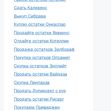
Сдать Калквенс
Выкуп Сибрава
Куплю остатки Онкаспар
Продайте остатки Яквинус
Отдайте остатки Котеллик
Продажа остатков Зелбораф
Покупка остатков Опсамит
Скупка остатков Энплейт
Продать остатки Вайдаза
Скупка Линпарза
Продать Дупиксент с рук
Продать остатки Рисарг
Покупаем Привиджен