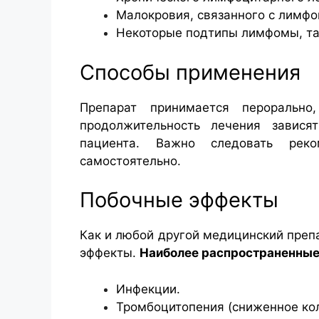
Малокровия, связанного с лимфо
Некоторые подтипы лимфомы, та
Способы применения
Препарат принимается пероральн
продолжительность лечения завися
пациента. Важно следовать рек
самостоятельно.
Побочные эффекты
Как и любой другой медицинский преп
эффекты.
Наиболее распространенные 
Инфекции.
Тромбоцитопения (сниженное ко