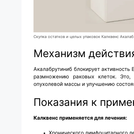
Скупка остатков и целых упаковок Калквенс Акала
Механизм действи
Акалабрутиниб блокирует активность 
размножению раковых клеток. Это,
опухолевой массы и улучшению состоя
Показания к прим
Калквенс применяется для лечения:
Хронического лимфоцитарного ле