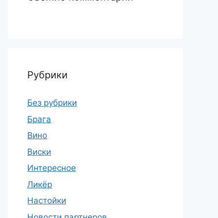
Рубрики
Без рубрики
Брага
Вино
Виски
Интересное
Ликёр
Настойки
Новости партнеров