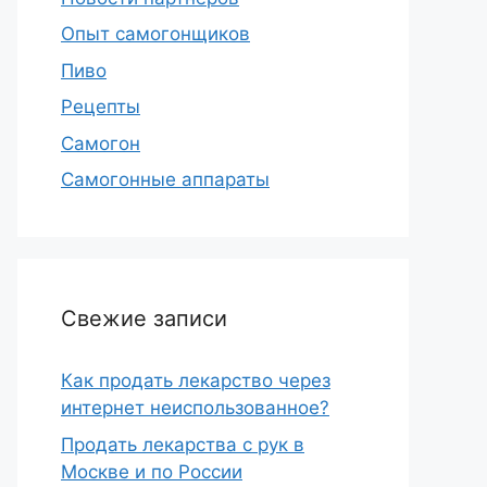
Опыт самогонщиков
Пиво
Рецепты
Самогон
Самогонные аппараты
Свежие записи
Как продать лекарство через
интернет неиспользованное?
Продать лекарства с рук в
Москве и по России