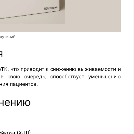
брутиниб
я
BTK, что приводит к снижению выживаемости и
 в свою очередь, способствует уменьшению
ния пациентов.
енению
йкоза (ХЛЛ).