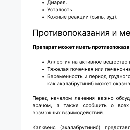
Диарея.
Усталость.
Кожные реакции (сыпь, зуд).
Противопоказания и м
Препарат может иметь противопоказан
Аллергия на активное вещество 
Тяжелая почечная или печеночна
Беременность и период грудного
как акалабрутиниб может оказыв
Перед началом лечения важно обсуд
врачом, а также сообщить о всех
возможных взаимодействий.
Калквенс (акалабрутиниб) предста