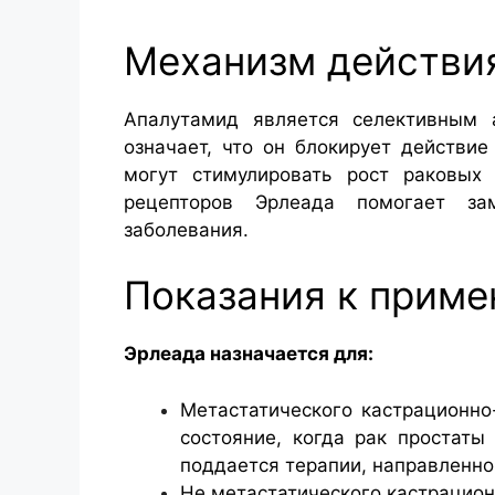
Механизм действи
Апалутамид является селективным а
означает, что он блокирует действие
могут стимулировать рост раковых 
рецепторов Эрлеада помогает зам
заболевания.
Показания к прим
Эрлеада назначается для:
Метастатического кастрационно
состояние, когда рак простаты
поддается терапии, направленно
Не метастатического кастрацион