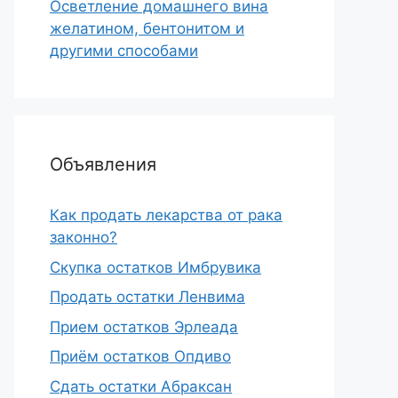
Осветление домашнего вина
желатином, бентонитом и
другими способами
Объявления
Как продать лекарства от рака
законно?
Скупка остатков Имбрувика
Продать остатки Ленвима
Прием остатков Эрлеада
Приём остатков Опдиво
Сдать остатки Абраксан