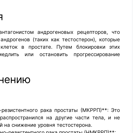
я
нтагонистом андрогеновых рецепторов, что
 андрогенов (таких как тестостерон), которые
клеток в простате. Путем блокировки этих
едлить или остановить прогрессирование
енению
-резистентного рака простаты (МКРРП)**: Это
 распространился на другие части тела, и не
й на снижение уровня тестостерона.
но-резистентного рака простаты (НМКРРП)**: