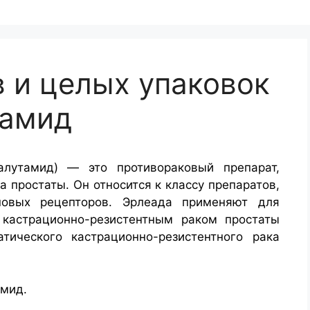
в и целых упаковок
тамид
лутамид) — это противораковый препарат,
а простаты. Он относится к классу препаратов,
новых рецепторов. Эрлеада применяют для
кастрационно-резистентным раком простаты
ического кастрационно-резистентного рака
мид.