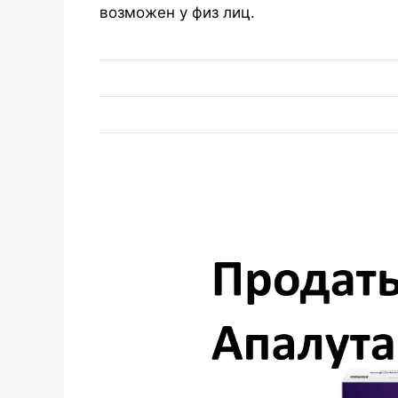
возможен у физ лиц.