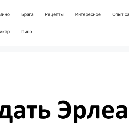
Вино
Брага
Рецепты
Интересное
Опыт с
икёр
Пиво