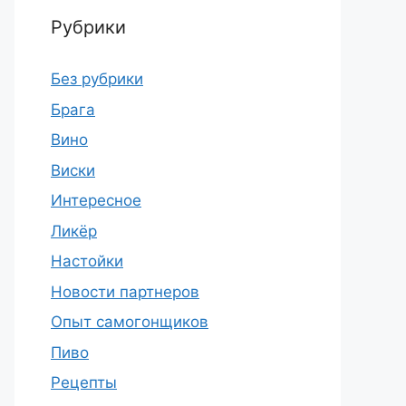
Рубрики
Без рубрики
Брага
Вино
Виски
Интересное
Ликёр
Настойки
Новости партнеров
Опыт самогонщиков
Пиво
Рецепты