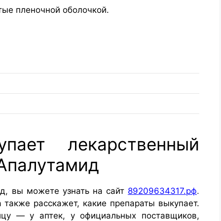
тые пленочной оболочкой.
упает лекарственный
 Апалутамид
д, вы можете узнать на сайт
89209634317.рф
.
а также расскажет, какие препараты выкупает.
ицу — у аптек, у официальных поставщиков,