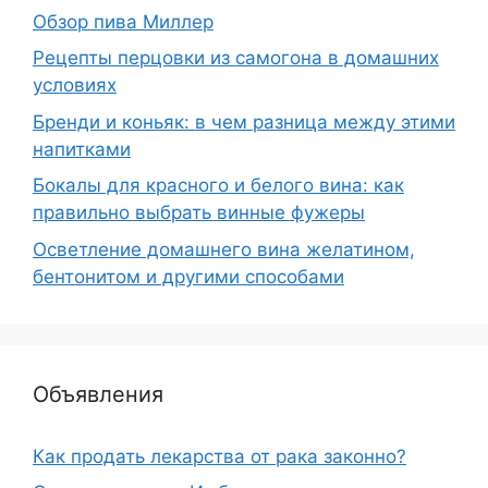
Обзор пива Миллер
Рецепты перцовки из самогона в домашних
условиях
Бренди и коньяк: в чем разница между этими
напитками
Бокалы для красного и белого вина: как
правильно выбрать винные фужеры
Осветление домашнего вина желатином,
бентонитом и другими способами
Объявления
Как продать лекарства от рака законно?