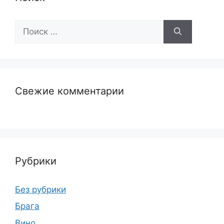
Поиск:
Свежие комментарии
Рубрики
Без рубрики
Брага
Вино