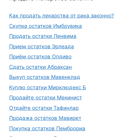
Как продать лекарства от рака законно?
Скупка остатков Имбрувика
Продать остатки Ленвима
Прием остатков Эрлеада
Приём остатков Опдиво
Сдать остатки Абраксан
Выкуп остатков Мавенклад
Куплю остатки Мирклюдекс Б
Продайте остатки Мекинист
Отдайте остатки Тафинлар
Продажа остатков Мавирет
Покупка остатков Пемброриа