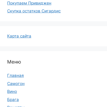
Покупаем Привиджен
Скупка остатков Сигардис
Карта сайта
Меню
Главная
Самогон
Вино
Брага