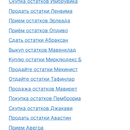
Скупка остатков Имбрувика
Продать остатки Ленвима
Прием остатков Эрлеада
Приём остатков Опдиво
Сдать остатки Абраксан
Выкуп остатков Мавенклад
Куплю остатки Мирклюдекс Б
Продайте остатки Мекинист
Отдайте остатки Тафинлар
Продажа остатков Мавирет
Покупка остатков Пемброриа
Скупка остатков Джакави
Продать остатки Авастин
Прием Авегра