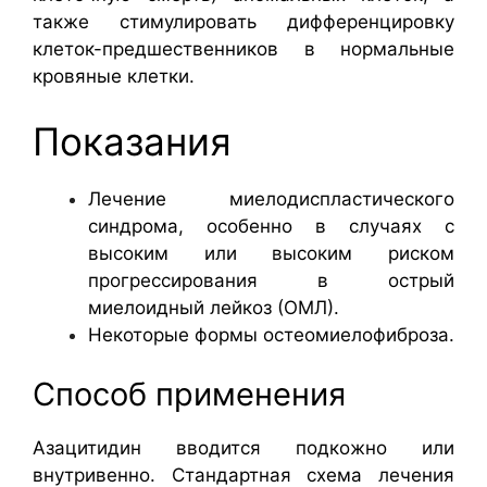
также стимулировать дифференцировку
клеток-предшественников в нормальные
кровяные клетки.
Показания
Лечение миелодиспластического
синдрома, особенно в случаях с
высоким или высоким риском
прогрессирования в острый
миелоидный лейкоз (ОМЛ).
Некоторые формы остеомиелофиброза.
Способ применения
Азацитидин вводится подкожно или
внутривенно. Стандартная схема лечения