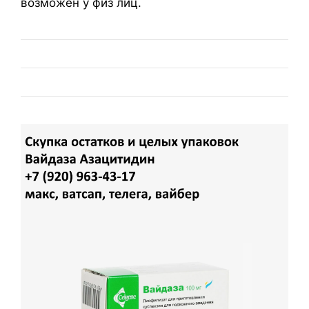
возможен у физ лиц.