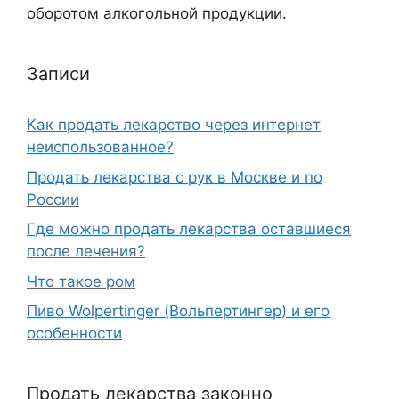
оборотом алкогольной продукции.
Записи
Как продать лекарство через интернет
неиспользованное?
Продать лекарства с рук в Москве и по
России
Где можно продать лекарства оставшиеся
после лечения?
Что такое ром
Пиво Wolpertinger (Вольпертингер) и его
особенности
Продать лекарства законно