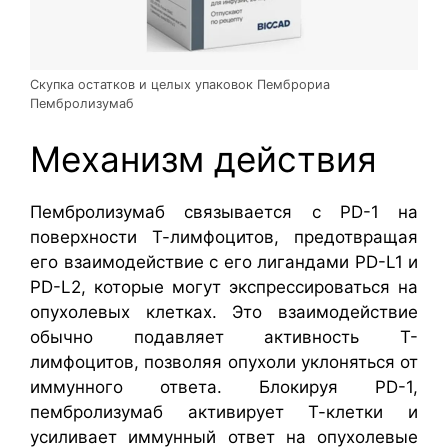
Скупка остатков и целых упаковок Пемброриа
Пембролизумаб
Механизм действия
Пембролизумаб связывается с PD-1 на
поверхности Т-лимфоцитов, предотвращая
его взаимодействие с его лигандами PD-L1 и
PD-L2, которые могут экспрессироваться на
опухолевых клетках. Это взаимодействие
обычно подавляет активность Т-
лимфоцитов, позволяя опухоли уклоняться от
иммунного ответа. Блокируя PD-1,
пембролизумаб активирует Т-клетки и
усиливает иммунный ответ на опухолевые