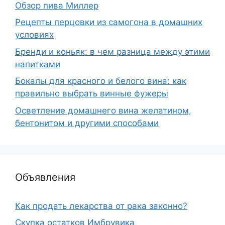
Обзор пива Миллер
Рецепты перцовки из самогона в домашних
условиях
Бренди и коньяк: в чем разница между этими
напитками
Бокалы для красного и белого вина: как
правильно выбрать винные фужеры
Осветление домашнего вина желатином,
бентонитом и другими способами
Объявления
Как продать лекарства от рака законно?
Скупка остатков Имбрувика