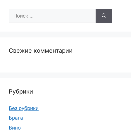
Поиск:
Свежие комментарии
Рубрики
Без рубрики
Брага
Вино