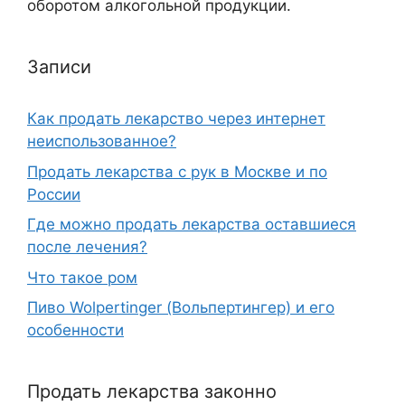
оборотом алкогольной продукции.
Записи
Как продать лекарство через интернет
неиспользованное?
Продать лекарства с рук в Москве и по
России
Где можно продать лекарства оставшиеся
после лечения?
Что такое ром
Пиво Wolpertinger (Вольпертингер) и его
особенности
Продать лекарства законно