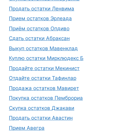
Продать остатки Ленвима
Прием остатков Эрлеада
Приём остатков Опдиво
Сдать остатки Абраксан
Выкуп остатков Мавенклад
Куплю остатки Мирклюдекс Б
Продайте остатки Мекинист
Отдайте остатки Тафинлар
Продажа остатков Мавирет
Покупка остатков Пемброриа
Скупка остатков Джакави
Продать остатки Авастин
Прием Авегра