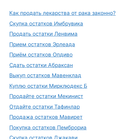
Как продать лекарства от рака законно?
Скупка остатков Имбрувика
Продать остатки Ленвима
Прием остатков Эрлеада
Приём остатков Опдиво
Сдать остатки Абраксан
Выкуп остатков Мавенклад
Куплю остатки Мирклюдекс Б
Продайте остатки Мекинист
Отдайте остатки Тафинлар
Продажа остатков Мавирет
Покупка остатков Пемброриа
Скупка остатков Джакави