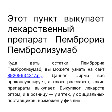
Этот пункт выкупает
лекарственный
препарат Пемброриа
Пембролизумаб
Куда деть остатки Пемброриа
Пембролизумаб, вы можете узнать на сайт
89209634317.рф
.
Данная фирма вас
проконсультирует, а также расскажет, какие
препараты выкупает. Выкупают лекарств
оптом, и в розницу — у аптек, у официальных
поставщиков, возможен у физ лиц.