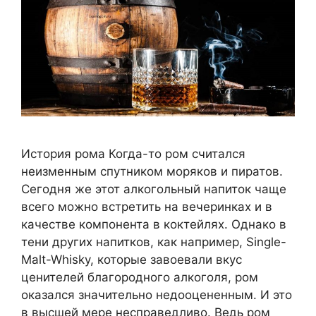
История рома Когда-то ром считался
неизменным спутником моряков и пиратов.
Сегодня же этот алкогольный напиток чаще
всего можно встретить на вечеринках и в
качестве компонента в коктейлях. Однако в
тени других напитков, как например, Single-
Malt-Whisky, которые завоевали вкус
ценителей благородного алкоголя, ром
оказался значительно недооцененным. И это
в высшей мере несправедливо. Ведь ром