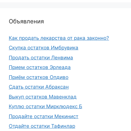
Объявления
Как продать лекарства от рака законно?
Скупка остатков Имбрувика
Продать остатки Ленвима
Прием остатков Эрлеада
Приём остатков Опдиво
Сдать остатки Абраксан
Выкуп остатков Мавенклад
Куплю остатки Мирклюдекс Б
Продайте остатки Мекинист
Отдайте остатки Тафинлар