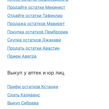
Продайте остатки Мекинист
Отдайте остатки Тафинлар
Продажа остатков Мавирет
Покупка остатков Пемброриа
Скупка остатков Джакави
Продать остатки Авастин
Прием Авегра
Выкуп у аптек и юр лиц
Приём остатков Кстанди
Сдать Калквенс
Выкуп Сибрава