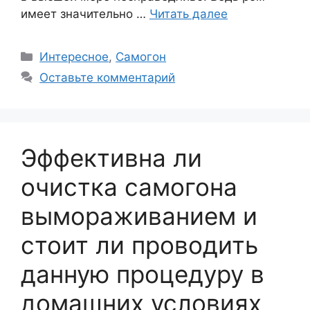
имеет значительно …
Читать далее
Рубрики
Интересное
,
Самогон
Оставьте комментарий
Эффективна ли
очистка самогона
вымораживанием и
стоит ли проводить
данную процедуру в
домашних условиях