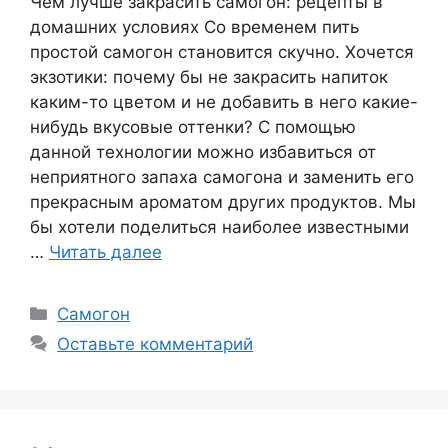
Чем лучше закрасить самогон: рецепты в
домашних условиях Со временем пить
простой самогон становится скучно. Хочется
экзотики: почему бы не закрасить напиток
каким-то цветом и не добавить в него какие-
нибудь вкусовые оттенки? С помощью
данной технологии можно избавиться от
неприятного запаха самогона и заменить его
прекрасным ароматом других продуктов. Мы
бы хотели поделиться наиболее известными
…
Читать далее
Рубрики
Самогон
Оставьте комментарий