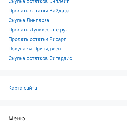
Скупка остатков Энплейт
Продать остатки Вайдаза
Скупка Линпарза
Продать Дупиксент с рук
Продать остатки Рисарг
Покупаем Привиджен
Скупка остатков Сигардис
Карта сайта
Меню