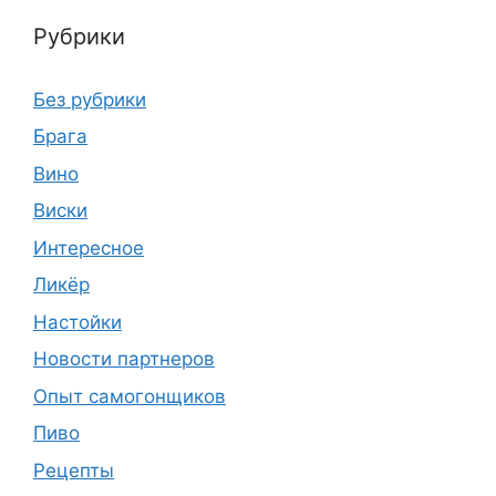
Рубрики
Без рубрики
Брага
Вино
Виски
Интересное
Ликёр
Настойки
Новости партнеров
Опыт самогонщиков
Пиво
Рецепты