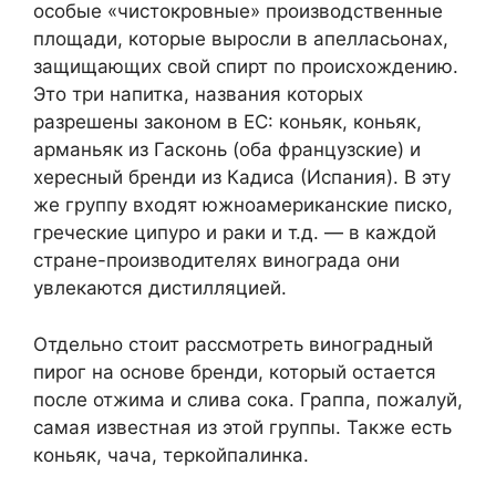
особые «чистокровные» производственные
площади, которые выросли в апелласьонах,
защищающих свой спирт по происхождению.
Это три напитка, названия которых
разрешены законом в ЕС: коньяк, коньяк,
арманьяк из Гасконь (оба французские) и
хересный бренди из Кадиса (Испания). В эту
же группу входят южноамериканские писко,
греческие ципуро и раки и т.д. — в каждой
стране-производителях винограда они
увлекаются дистилляцией.
Отдельно стоит рассмотреть виноградный
пирог на основе бренди, который остается
после отжима и слива сока. Граппа, пожалуй,
самая известная из этой группы. Также есть
коньяк, чача, теркойпалинка.