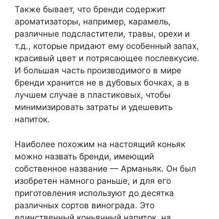
Также бывает, что бренди содержит
ароматизаторы, например, карамель,
различные подсластители, травы, орехи и
т.д., которые придают ему особенный запах,
красивый цвет и потрясающее послевкусие.
И большая часть производимого в мире
бренди хранится не в дубовых бочках, а в
лучшем случае в пластиковых, чтобы
минимизировать затраты и удешевить
напиток.
Наиболее похожим на настоящий коньяк
можно назвать бренди, имеющий
собственное название — Арманьяк. Он был
изобретен намного раньше, и для его
приготовления используют до десятка
различных сортов винограда. Это
единственный коньячный напиток, на