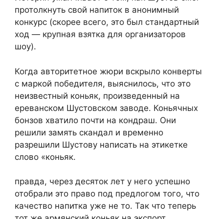
протолкнуть свой напиток в анонимный
конкурс (скорее всего, это был стандартный
ход — крупная взятка для организаторов
шоу).
Когда авторитетное жюри вскрыло конверты
с маркой победителя, выяснилось, что это
неизвестный коньяк, произведенный на
ереванском Шустовском заводе. Коньячных
бонзов хватило почти на кондраш. Они
решили замять скандал и временно
разрешили Шустову написать на этикетке
слово «коньяк.
правда, через десяток лет у него успешно
отобрали это право под предлогом того, что
качество напитка уже не то. Так что теперь
тот же армянский коньяк на экспорт