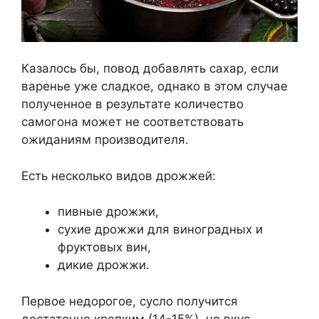
Казалось бы, повод добавлять сахар, если
варенье уже сладкое, однако в этом случае
полученное в результате количество
самогона может не соответствовать
ожиданиям производителя.
Есть несколько видов дрожжей:
пивные дрожжи,
сухие дрожжи для виноградных и
фруктовых вин,
дикие дрожжи.
Первое недорогое, сусло получится
достаточно крепким (14-15%), но вкус