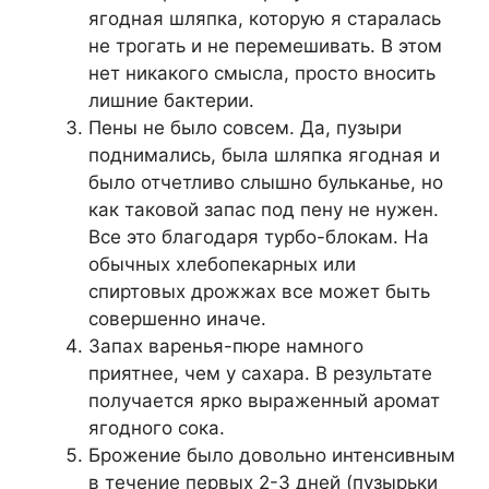
ягодная шляпка, которую я старалась
не трогать и не перемешивать. В этом
нет никакого смысла, просто вносить
лишние бактерии.
Пены не было совсем. Да, пузыри
поднимались, была шляпка ягодная и
было отчетливо слышно бульканье, но
как таковой запас под пену не нужен.
Все это благодаря турбо-блокам. На
обычных хлебопекарных или
спиртовых дрожжах все может быть
совершенно иначе.
Запах варенья-пюре намного
приятнее, чем у сахара. В результате
получается ярко выраженный аромат
ягодного сока.
Брожение было довольно интенсивным
в течение первых 2-3 дней (пузырьки