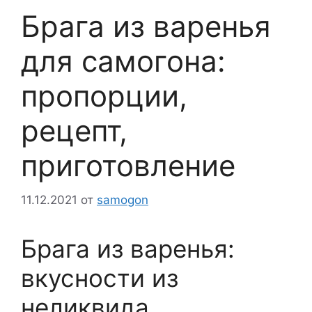
Брага из варенья
для самогона:
пропорции,
рецепт,
приготовление
11.12.2021
от
samogon
Брага из варенья:
вкусности из
неликвида