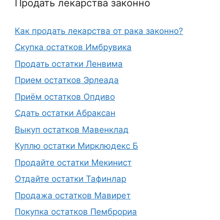
Продать лекарства законно
Как продать лекарства от рака законно?
Скупка остатков Имбрувика
Продать остатки Ленвима
Прием остатков Эрлеада
Приём остатков Опдиво
Сдать остатки Абраксан
Выкуп остатков Мавенклад
Куплю остатки Мирклюдекс Б
Продайте остатки Мекинист
Отдайте остатки Тафинлар
Продажа остатков Мавирет
Покупка остатков Пемброриа