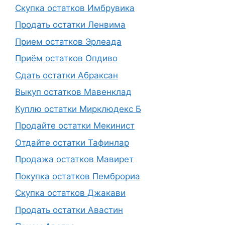
Скупка остатков Имбрувика
Продать остатки Ленвима
Прием остатков Эрлеада
Приём остатков Опдиво
Сдать остатки Абраксан
Выкуп остатков Мавенклад
Куплю остатки Мирклюдекс Б
Продайте остатки Мекинист
Отдайте остатки Тафинлар
Продажа остатков Мавирет
Покупка остатков Пемброриа
Скупка остатков Джакави
Продать остатки Авастин