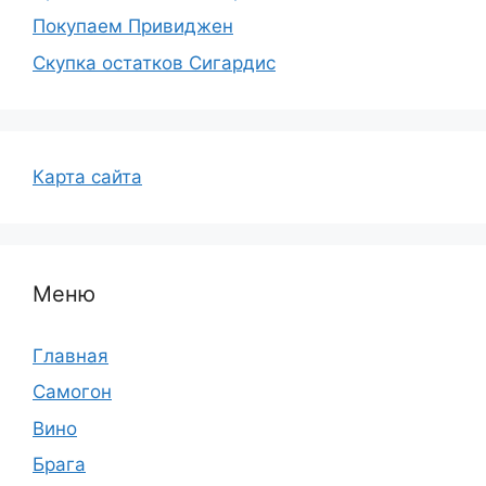
Покупаем Привиджен
Скупка остатков Сигардис
Карта сайта
Меню
Главная
Самогон
Вино
Брага