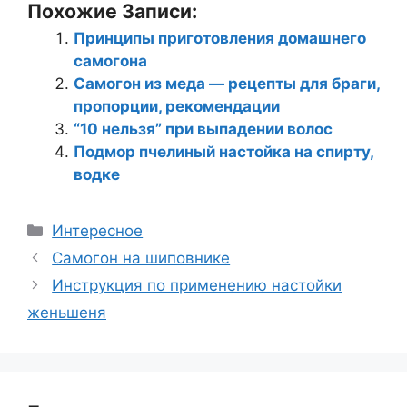
Похожие Записи:
Принципы приготовления домашнего
самогона
Самогон из меда — рецепты для браги,
пропорции, рекомендации
“10 нельзя” при выпадении волос
Подмор пчелиный настойка на спирту,
водке
Рубрики
Интересное
Самогон на шиповнике
Инструкция по применению настойки
женьшеня