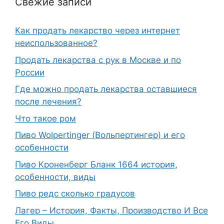
Свежие записи
Как продать лекарство через интернет
неиспользованное?
Продать лекарства с рук в Москве и по
России
Где можно продать лекарства оставшиеся
после лечения?
Что такое ром
Пиво Wolpertinger (Вольпертингер) и его
особенности
Пиво Кроненберг Бланк 1664 история,
особенности, виды
Пиво редс сколько градусов
Лагер – История, Факты, Производство И Все
Его Виды