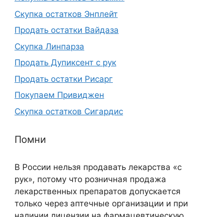
Скупка остатков Энплейт
Продать остатки Вайдаза
Скупка Линпарза
Продать Дупиксент с рук
Продать остатки Рисарг
Покупаем Привиджен
Скупка остатков Сигардис
Помни
В России нельзя продавать лекарства «с
рук», потому что розничная продажа
лекарственных препаратов допускается
только через аптечные организации и при
наличии лицензии на фармацевтическую