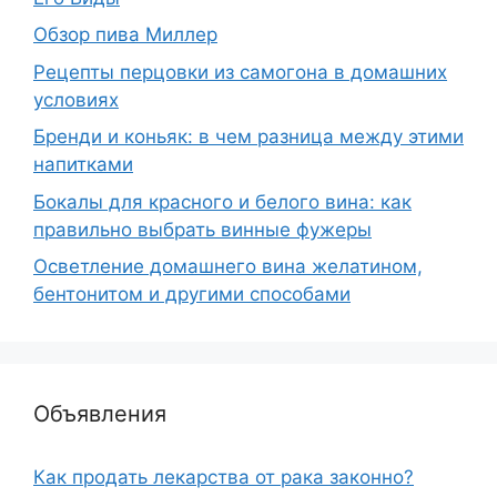
Обзор пива Миллер
Рецепты перцовки из самогона в домашних
условиях
Бренди и коньяк: в чем разница между этими
напитками
Бокалы для красного и белого вина: как
правильно выбрать винные фужеры
Осветление домашнего вина желатином,
бентонитом и другими способами
Объявления
Как продать лекарства от рака законно?