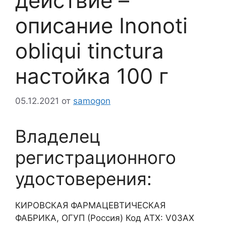
действие –
описание Inonoti
obliqui tinctura
настойка 100 г
05.12.2021
от
samogon
Владелец
регистрационного
удостоверения:
КИРОВСКАЯ ФАРМАЦЕВТИЧЕСКАЯ
ФАБРИКА, ОГУП (Россия) Код ATX: V03AX