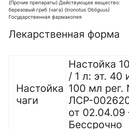
(Прочие препараты) Действующее вещество:
березовый гриб (чага) (Inonotus Obliguus)
Государственная фармакопея
Лекарственная форма
Настойка 10
/ 1 л: эт. 40
Настойка
100 мл рег.
чаги
ЛСР-002620
от 02.04.09
Бессрочно