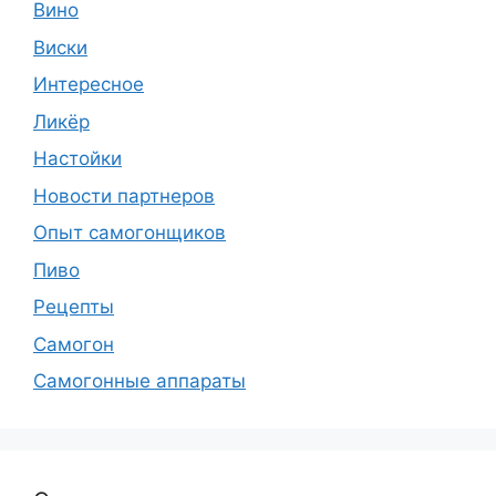
Вино
Виски
Интересное
Ликёр
Настойки
Новости партнеров
Опыт самогонщиков
Пиво
Рецепты
Самогон
Самогонные аппараты