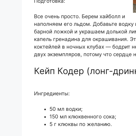
Подготовка:
Все очень просто. Берем хайболл и
наполняем его льдом. Добавьте водку 
барной ложкой и украшаем долькой ли
капель гренадина для окрашивания. Эт
коктейлей в ночных клубах — бодрит н
двух экземпляров, потому что сердце 
Кейп Кодер (лонг-дринк
Ингредиенты:
50 мл водки;
150 мл клюквенного сока;
5 г клюквы по желанию.