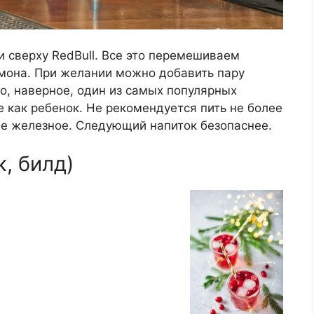
и сверху RedBull. Все это перемешиваем
мона. При желании можно добавить пару
о, наверное, один из самых популярных
е как ребенок. Не рекомендуется пить не более
не железное. Следующий напиток безопаснее.
, билд)