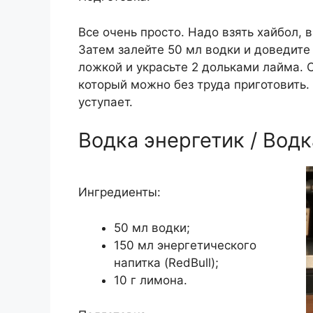
Все очень просто. Надо взять хайбол, 
Затем залейте 50 мл водки и доведите
ложкой и украсьте 2 дольками лайма. 
который можно без труда приготовить
уступает.
Водка энергетик / Водк
Ингредиенты:
50 мл водки;
150 мл энергетического
напитка (RedBull);
10 г лимона.