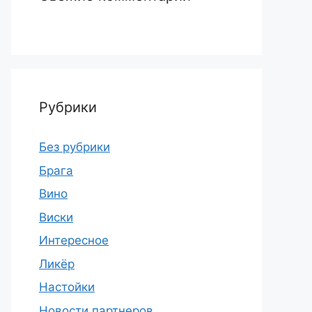
Рубрики
Без рубрики
Брага
Вино
Виски
Интересное
Ликёр
Настойки
Новости партнеров