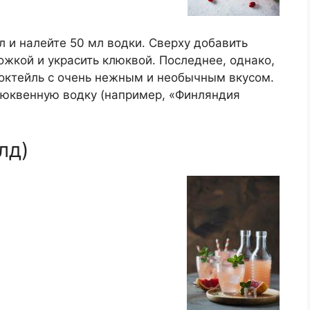
л и налейте 50 мл водки. Сверху добавить
жкой и украсить клюквой. Последнее, однако,
коктейль с очень нежным и необычным вкусом.
люквенную водку (например, «Финляндия
лд)