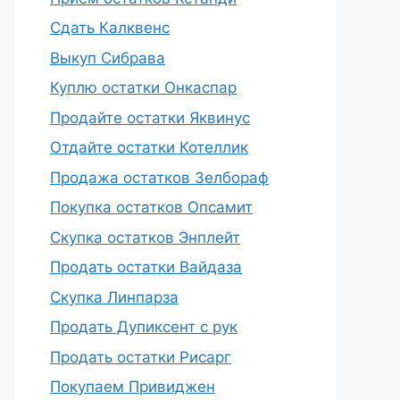
Сдать Калквенс
Выкуп Сибрава
Куплю остатки Онкаспар
Продайте остатки Яквинус
Отдайте остатки Котеллик
Продажа остатков Зелбораф
Покупка остатков Опсамит
Скупка остатков Энплейт
Продать остатки Вайдаза
Скупка Линпарза
Продать Дупиксент с рук
Продать остатки Рисарг
Покупаем Привиджен