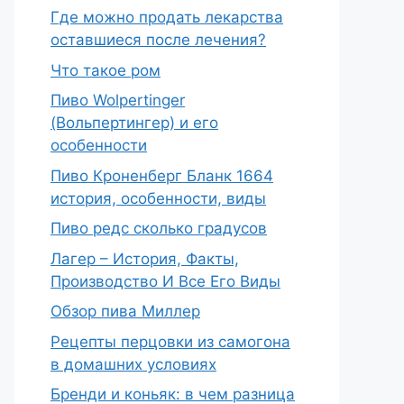
Где можно продать лекарства
оставшиеся после лечения?
Что такое ром
Пиво Wolpertinger
(Вольпертингер) и его
особенности
Пиво Кроненберг Бланк 1664
история, особенности, виды
Пиво редс сколько градусов
Лагер – История, Факты,
Производство И Все Его Виды
Обзор пива Миллер
Рецепты перцовки из самогона
в домашних условиях
Бренди и коньяк: в чем разница