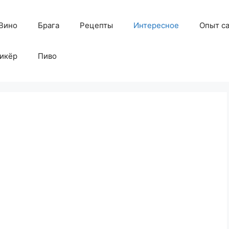
Вино
Брага
Рецепты
Интересное
Опыт с
икёр
Пиво