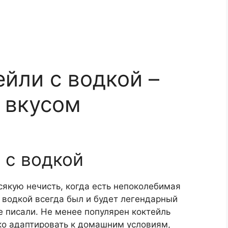
йли с водкой –
о вкусом
 с водкой
всякую нечисть, когда есть непоколебимая
 водкой всегда был и будет легендарный
е писали. Не менее популярен коктейль
ко адаптировать к домашним условиям,