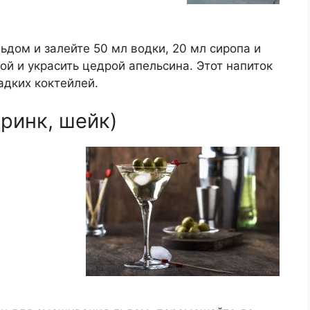
ьдом и залейте 50 мл водки, 20 мл сиропа и
ой и украсить цедрой апельсина. Этот напиток
адких коктейлей.
ринк, шейк)