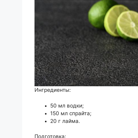
Ингредиенты:
50 мл водки;
150 мл спрайта;
20 г лайма.
Подготовка: