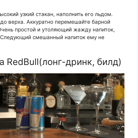
высокий узкий стакан, наполнить его льдом.
 до верха. Аккуратно перемешайте барной
Очень простой и утоляющий жажду напиток,
. Следующий смешанный напиток ему не
а RedBull(лонг-дринк, билд)