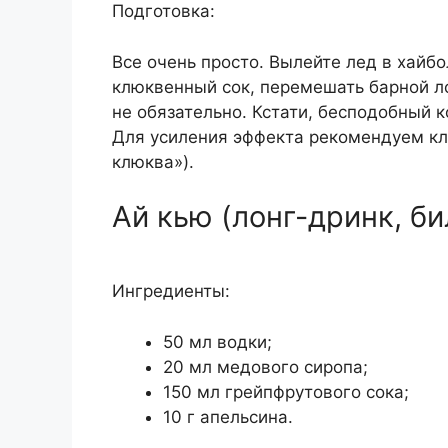
Подготовка:
Все очень просто. Вылейте лед в хайбо
клюквенный сок, перемешать барной ло
не обязательно. Кстати, бесподобный 
Для усиления эффекта рекомендуем к
клюква»).
Ай кью (лонг-дринк, би
Ингредиенты:
50 мл водки;
20 мл медового сиропа;
150 мл грейпфрутового сока;
10 г апельсина.