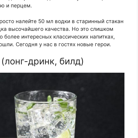
ю и перцем.
росто налейте 50 мл водки в старинный стакан
одка высочайшего качества. Но это слишком
 о более интересных классических напитках,
ошли. Сегодня у нас в гостях новые герои.
(лонг-дринк, билд)