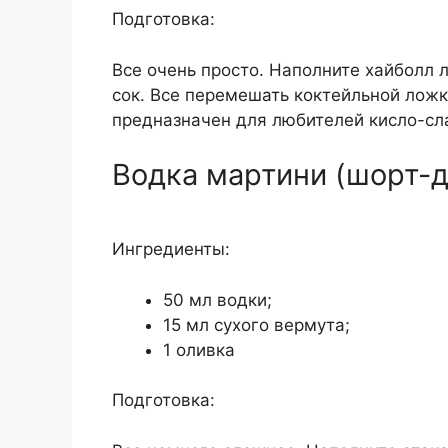
Подготовка:
Все очень просто. Наполните хайболл л
сок. Все перемешать коктейльной ложк
предназначен для любителей кисло-сл
Водка мартини (шорт-д
Ингредиенты:
50 мл водки;
15 мл сухого вермута;
1 оливка
Подготовка: