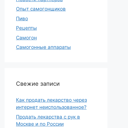
Опыт самогонщиков
Пиво
Рецепты
Самогон
Самогонные аппараты
Свежие записи
Как продать лекарство через
интернет неиспользованное?
Продать лекарства с рук в
Москве и по России