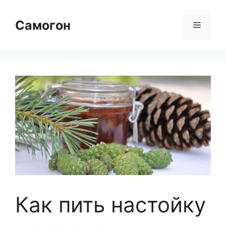
Перейти
к
Самогон
Меню
содержимому
Как пить настойку