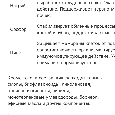
выработке желудочного сока. Ока
Натрий
действие. Поддерживает нервно-м
почек.
Стабилизирует обменные процессы
Фосфор
костей и зубов, поддерживает мыш
Защищает мембраны клеток от по
сопротивляемость организма вирус
Цинк
иммуномодулирующее действие. Ук
внимание, нормализует сон.
Кроме того, в состав шишек входят танины,
смолы, биофлавоноиды, линоленовая,
олеиновая кислоты, липиды,
монотерпеновые углеводороды, борнеол,
эфирные масла и другие компоненты.