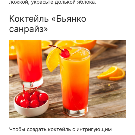
ложкой, украсьте долькой яблока.
Коктейль «Бьянко
санрайз»
Чтобы создать коктейль с интригующим