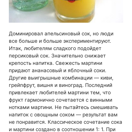
Доминировал апельсиновый сок, но люди
все больше и больше экспериментируют.
Итак, любителям сладкого подойдет
персиковый сок. Значительно снижает
крепость напитка. Свежесть мартини
придают ананасовый и яблочный соки.
Другие выигрышные комбинации — киви,
грейпфрут, вишня и виноград. Последний
привлекает любителей мартини тем, что
фрукт гармонично сочетается с винными
нотками мартини. Не пытайтесь смешивать
напиток с овощным соком — результат вам
не понравится. Классическое сочетание сока
и мартини создано в соотношении 1: 1. При