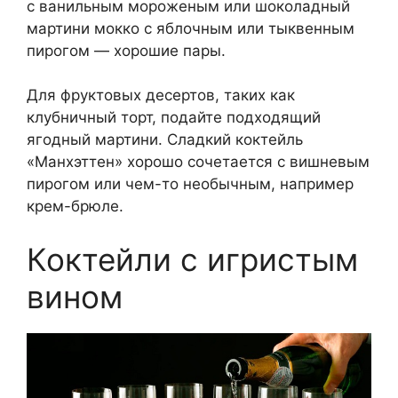
с ванильным мороженым или шоколадный
мартини мокко с яблочным или тыквенным
пирогом — хорошие пары.
Для фруктовых десертов, таких как
клубничный торт, подайте подходящий
ягодный мартини. Сладкий коктейль
«Манхэттен» хорошо сочетается с вишневым
пирогом или чем-то необычным, например
крем-брюле.
Коктейли с игристым
вином