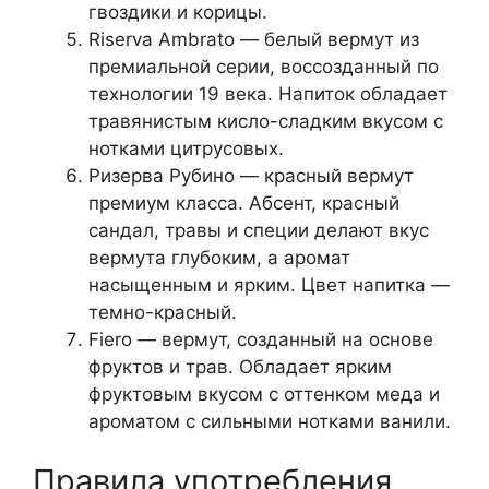
гвоздики и корицы.
Riserva Ambrato — белый вермут из
премиальной серии, воссозданный по
технологии 19 века. Напиток обладает
травянистым кисло-сладким вкусом с
нотками цитрусовых.
Ризерва Рубино — красный вермут
премиум класса. Абсент, красный
сандал, травы и специи делают вкус
вермута глубоким, а аромат
насыщенным и ярким. Цвет напитка —
темно-красный.
Fiero — вермут, созданный на основе
фруктов и трав. Обладает ярким
фруктовым вкусом с оттенком меда и
ароматом с сильными нотками ванили.
Правила употребления