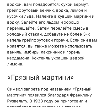
водкой, вам понадобятся: сухой вермут,
грейпфрутовый венчик, водка, лимон и
кусочки льда. Налейте в кувшин мартини и
водку. Залейте его льдом и хорошо
перемешайте. Затем перелейте смесь в
холодный стакан, добавьте не более 3-х
капель грейпфрутовой горечи. Если они вам
нравятся, вы также можете использовать
ваниль, имбирь, лакричник и горечь
кардамона. Коктейль украшен цедрой
лимона.
«Грязный мартини»
Символ запрета под названием «Грязный
мартини» появился благодаря Франклину
Рузвельту. В 1933 году он приготовил и
попробовал этот напиток на глазах у