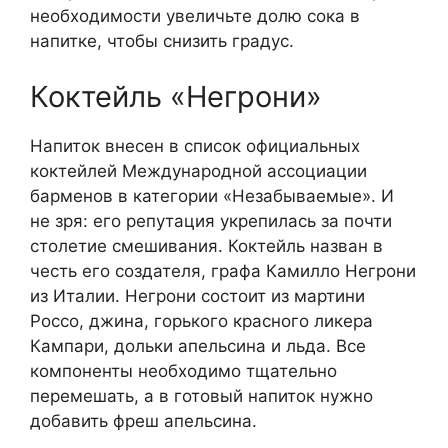
необходимости увеличьте долю сока в
напитке, чтобы снизить градус.
Коктейль «Негрони»
Напиток внесен в список официальных
коктейлей Международной ассоциации
барменов в категории «Незабываемые». И
не зря: его репутация укрепилась за почти
столетие смешивания. Коктейль назван в
честь его создателя, графа Камилло Негрони
из Италии. Негрони состоит из мартини
Россо, джина, горького красного ликера
Кампари, дольки апельсина и льда. Все
компоненты необходимо тщательно
перемешать, а в готовый напиток нужно
добавить фреш апельсина.