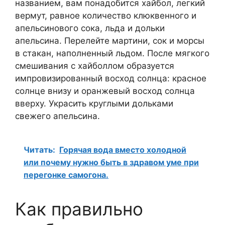
названием, вам понадобится хайбол, легкий
вермут, равное количество клюквенного и
апельсинового сока, льда и дольки
апельсина. Перелейте мартини, сок и морсы
в стакан, наполненный льдом. После мягкого
смешивания с хайболлом образуется
импровизированный восход солнца: красное
солнце внизу и оранжевый восход солнца
вверху. Украсить круглыми дольками
свежего апельсина.
Читать:
Горячая вода вместо холодной
или почему нужно быть в здравом уме при
перегонке самогона.
Как правильно