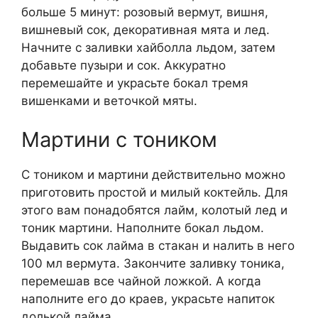
больше 5 минут: розовый вермут, вишня,
вишневый сок, декоративная мята и лед.
Начните с заливки хайболла льдом, затем
добавьте пузыри и сок. Аккуратно
перемешайте и украсьте бокал тремя
вишенками и веточкой мяты.
Мартини с тоником
С тоником и мартини действительно можно
приготовить простой и милый коктейль. Для
этого вам понадобятся лайм, колотый лед и
тоник мартини. Наполните бокал льдом.
Выдавить сок лайма в стакан и налить в него
100 мл вермута. Закончите заливку тоника,
перемешав все чайной ложкой. А когда
наполните его до краев, украсьте напиток
долькой лайма.