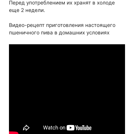
Перед употреблением их хранят в холоде
еще 2 недели.
Видео-рецепт приготовления настоящего
пшеничного пива в домашних условиях