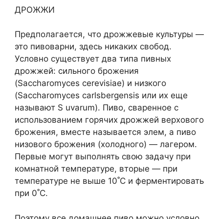
ДРОЖЖИ
Предполагается, что дрожжевые культуры —
это пивоварни, здесь никаких свобод.
Условно существует два типа пивных
дрожжей: сильного брожения
(Saccharomyces cerevisiae) и низкого
(Saccharomyces carlsbergensis или их еще
называют S uvarum). Пиво, сваренное с
использованием горячих дрожжей верхового
брожения, вместе называется элем, а пиво
низового брожения (холодного) — лагером.
Первые могут выполнять свою задачу при
комнатной температуре, вторые — при
температуре не выше 10˚С и ферментировать
при 0˚С.
Поэтому все домашнее пиво можно условно