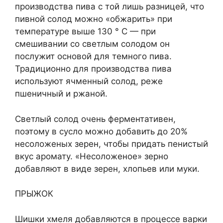
производства пива с той лишь разницей, что
пивной солод можно «обжарить» при
температуре выше 130 ° C — при
смешивании со светлым солодом он
послужит основой для темного пива.
Традиционно для производства пива
используют ячменный солод, реже
пшеничный и ржаной.
Светлый солод очень ферментативен,
поэтому в сусло можно добавить до 20%
несоложеных зерен, чтобы придать пенистый
вкус аромату. «Несоложеное» зерно
добавляют в виде зерен, хлопьев или муки.
ПРЫЖОК
Шишки хмеля добавляются в процессе варки