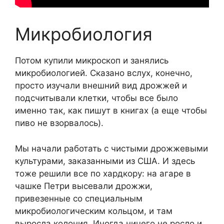
Микробиология
Потом купили микроскоп и занялись
микробиологией. Сказано вслух, конечно,
просто изучали внешний вид дрожжей и
подсчитывали клетки, чтобы все было
именно так, как пишут в книгах (а еще чтобы
пиво не взорвалось).
Мы начали работать с чистыми дрожжевыми
культурами, заказанными из США. И здесь
тоже решили все по хардкору: на агаре в
чашке Петри высевали дрожжи,
привезенные со специальным
микробиологическим кольцом, и там
выросла колония. Иногда ничего не росло и