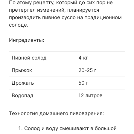
По этому рецепту, который до сих пор не
претерпел изменений, планируется
производить пивное сусло на традиционном
солоде.
Ингредиенты:
Пивной солод
4 кг
Прыжок
20-25 г
Дрожать
50 г
Водопад
12 литров
Технология домашнего пивоварения:
Солод и воду смешивают в большой