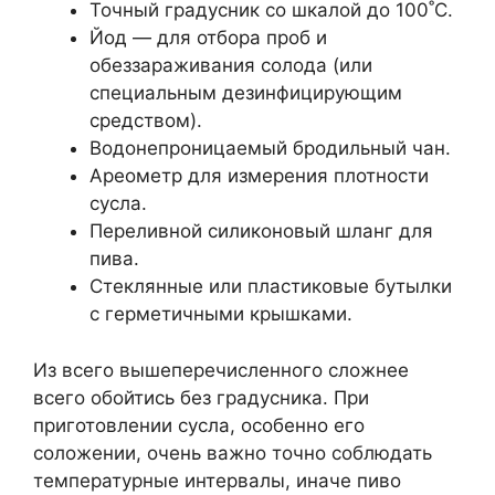
Точный градусник со шкалой до 100˚С.
Йод — для отбора проб и
обеззараживания солода (или
специальным дезинфицирующим
средством).
Водонепроницаемый бродильный чан.
Ареометр для измерения плотности
сусла.
Переливной силиконовый шланг для
пива.
Стеклянные или пластиковые бутылки
с герметичными крышками.
Из всего вышеперечисленного сложнее
всего обойтись без градусника. При
приготовлении сусла, особенно его
соложении, очень важно точно соблюдать
температурные интервалы, иначе пиво