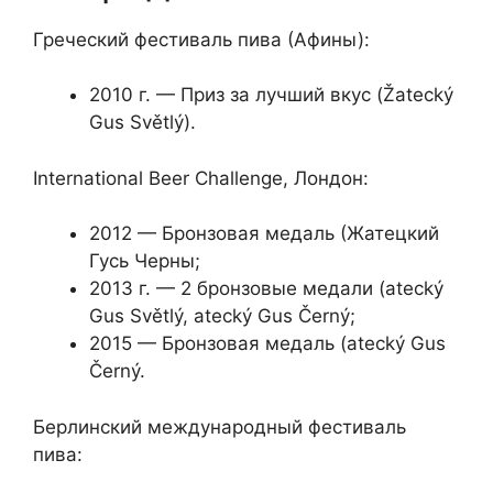
Греческий фестиваль пива (Афины):
2010 г. — Приз за лучший вкус (Žatecký
Gus Světlý).
International Beer Challenge, Лондон:
2012 — Бронзовая медаль (Жатецкий
Гусь Черны;
2013 г. — 2 бронзовые медали (atecký
Gus Světlý, atecký Gus Černý;
2015 — Бронзовая медаль (atecký Gus
Černý.
Берлинский международный фестиваль
пива: