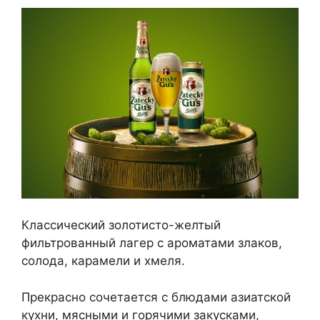
Классический золотисто-желтый
фильтрованный лагер с ароматами злаков,
солода, карамели и хмеля.
Прекрасно сочетается с блюдами азиатской
кухни, мясными и горячими закусками,