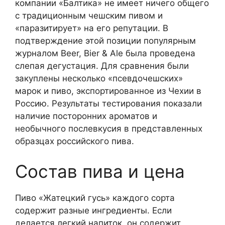
компании «Балтика» не имеет ничего общего
с традиционным чешским пивом и
«паразитирует» на его репутации. В
подтверждение этой позиции популярным
журналом Beer, Bier & Ale была проведена
слепая дегустация. Для сравнения были
закуплены несколько «псевдочешских»
марок и пиво, экспортированное из Чехии в
Россию. Результаты тестирования показали
наличие посторонних ароматов и
необычного послевкусия в представленных
образцах российского пива.
Состав пива и цена
Пиво «Жатецкий гусь» каждого сорта
содержит разные ингредиенты. Если
делается легкий напиток, он содержит