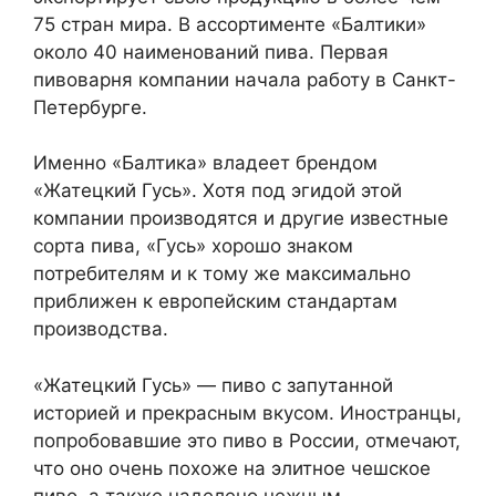
75 стран мира. В ассортименте «Балтики»
около 40 наименований пива. Первая
пивоварня компании начала работу в Санкт-
Петербурге.
Именно «Балтика» владеет брендом
«Жатецкий Гусь». Хотя под эгидой этой
компании производятся и другие известные
сорта пива, «Гусь» хорошо знаком
потребителям и к тому же максимально
приближен к европейским стандартам
производства.
«Жатецкий Гусь» — пиво с запутанной
историей и прекрасным вкусом. Иностранцы,
попробовавшие это пиво в России, отмечают,
что оно очень похоже на элитное чешское
пиво, а также наделено нежным