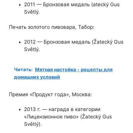
2011 — Бронзовая медаль (atecký Gus
Světlý.
Печать золотого пивовара, Табор:
2012 — Бронзовая медаль (Žatecký Gus
Světlý.
Читать:
Мятная настойка - рецепты для
домашних условий
Премия «Продукт года», Москва:
2013 г. — награда в категории
«Лицензионное пиво» ​​(Žatecký Gus
Světlý).