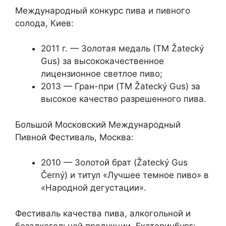
Международный конкурс пива и пивного
солода, Киев:
2011 г. — Золотая медаль (ТМ Žatecký
Gus) за высококачественное
лицензионное светлое пиво;
2013 — Гран-при (TM Žatecký Gus) за
высокое качество разрешенного пива.
Большой Московский Международный
Пивной Фестиваль, Москва:
2010 — Золотой брат (Žatecký Gus
Černý) и титул «Лучшее темное пиво» ​​в
«Народной дегустации».
Фестиваль качества пива, алкогольной и
безалкогольной продукции, Екатеринбург: