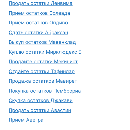
Продать остатки Ленвима
Прием остатков Эрлеада
Приём остатков Опдиво
Сдать остатки Абраксан
Выкуп остатков Мавенклад
Куплю остатки Мирклюдекс Б
Продайте остатки Мекинист
Отдайте остатки Тафинлар
Продажа остатков Мавирет
Покупка остатков Пемброриа
Скупка остатков Джакави
Продать остатки Авастин
Прием Авегра