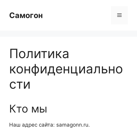
Перейти
к
Самогон
Меню
содержимому
Политика
конфиденциально
сти
Кто мы
Наш адрес сайта: samagonn.ru.