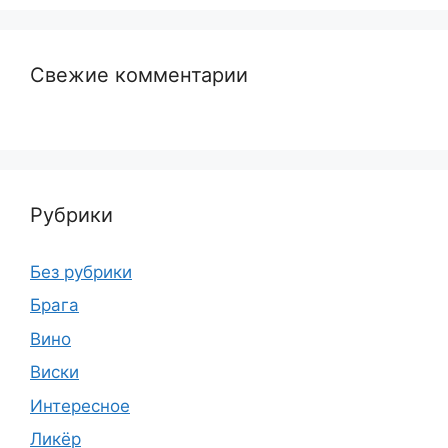
Свежие комментарии
Рубрики
Без рубрики
Брага
Вино
Виски
Интересное
Ликёр