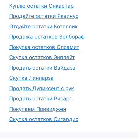
Куплю остатки Онкаспар
Продайте остатки Яквинус
Отдайте остатки Котеллик
Продажа остатков Зелбораф
Покупка остатков Опсамит
Скупка остатков Энплейт
Продать остатки Вайдаза
Скупка Линпарза
Продать Дупиксент с рук
Продать остатки Рисарг
Покупаем Привиджен
Скупка остатков Сигардис