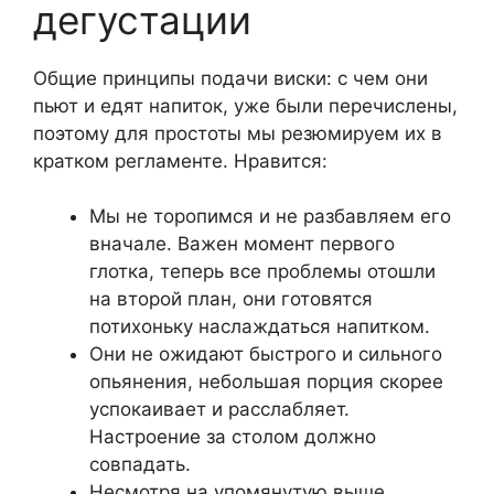
дегустации
Общие принципы подачи виски: с чем они
пьют и едят напиток, уже были перечислены,
поэтому для простоты мы резюмируем их в
кратком регламенте. Нравится:
Мы не торопимся и не разбавляем его
вначале. Важен момент первого
глотка, теперь все проблемы отошли
на второй план, они готовятся
потихоньку наслаждаться напитком.
Они не ожидают быстрого и сильного
опьянения, небольшая порция скорее
успокаивает и расслабляет.
Настроение за столом должно
совпадать.
Несмотря на упомянутую выше