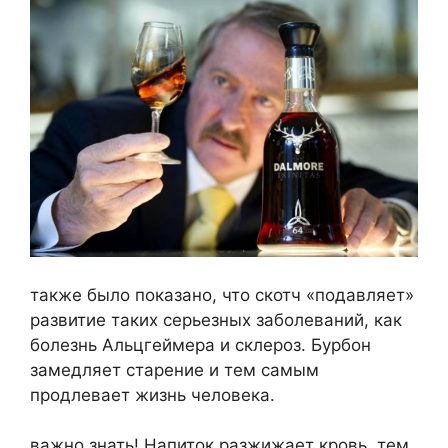
также было показано, что скотч «подавляет»
развитие таких серьезных заболеваний, как
болезнь Альцгеймера и склероз. Бурбон
замедляет старение и тем самым
продлевает жизнь человека.
важно знать! Напиток разжижает кровь, тем