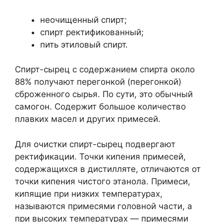
неочищенный спирт;
спирт ректификованный;
пить этиловый спирт.
Спирт-сырец с содержанием спирта около
88% получают перегонкой (перегонкой)
сброженного сырья. По сути, это обычный
самогон. Содержит большое количество
плавких масел и других примесей.
Для очистки спирт-сырец подвергают
ректификации. Точки кипения примесей,
содержащихся в дистилляте, отличаются от
точки кипения чистого этанола. Примеси,
кипящие при низких температурах,
называются примесями головной части, а
при высоких температурах — примесями