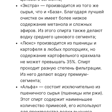
«Экстра» — производится из того же
сырья, что и «База». Благодаря лучшей
очистке он имеет более низкое
содержание метанола и сложных
эфиров. Из этого спирта также делают
водку среднего ценового сегмента;
«Люкс» производится из пшеницы и
картофеля в любых пропорциях, но
содержание картофельного крахмала
не может превышать 35%. Спирт
проходит разную степень фильтрации.
Из него делают водку премиум-
сегмента;
«Альфа» — состоит исключительно из
пшеничного сырья (пшеницы или ржи).
Этот спирт содержит наименьшее
количество примесей, его используют
для производства водки высшего