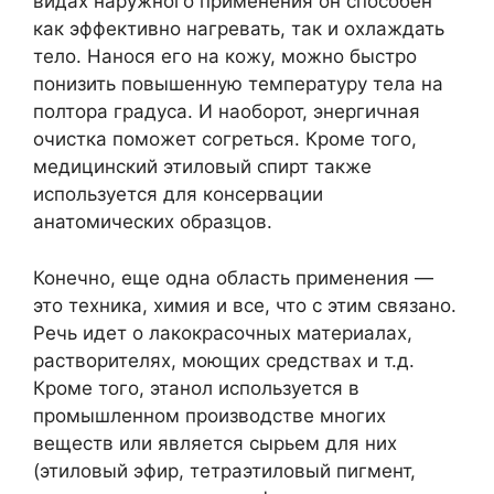
видах наружного применения он способен
как эффективно нагревать, так и охлаждать
тело. Нанося его на кожу, можно быстро
понизить повышенную температуру тела на
полтора градуса. И наоборот, энергичная
очистка поможет согреться. Кроме того,
медицинский этиловый спирт также
используется для консервации
анатомических образцов.
Конечно, еще одна область применения —
это техника, химия и все, что с этим связано.
Речь идет о лакокрасочных материалах,
растворителях, моющих средствах и т.д.
Кроме того, этанол используется в
промышленном производстве многих
веществ или является сырьем для них
(этиловый эфир, тетраэтиловый пигмент,