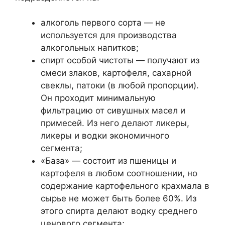
алкоголь первого сорта — не
используется для производства
алкогольных напитков;
спирт особой чистоты — получают из
смеси злаков, картофеля, сахарной
свеклы, патоки (в любой пропорции).
Он проходит минимальную
фильтрацию от сивушных масел и
примесей. Из него делают ликеры,
ликеры и водки экономичного
сегмента;
«База» — состоит из пшеницы и
картофеля в любом соотношении, но
содержание картофельного крахмала в
сырье не может быть более 60%. Из
этого спирта делают водку среднего
ценового сегмента;