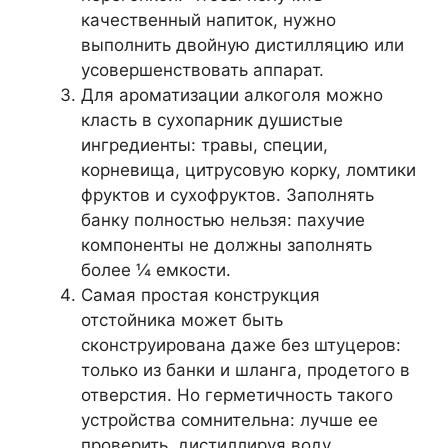
качественный напиток, нужно
выполнить двойную дистилляцию или
усовершенствовать аппарат.
Для ароматизации алкоголя можно
класть в сухопарник душистые
ингредиенты: травы, специи,
корневища, цитрусовую корку, ломтики
фруктов и сухофруктов. Заполнять
банку полностью нельзя: пахучие
компоненты не должны заполнять
более ¼ емкости.
Самая простая конструкция
отстойника может быть
сконструирована даже без штуцеров:
только из банки и шланга, продетого в
отверстия. Но герметичность такого
устройства сомнительна: лучше ее
проверить, дистиллируя воду.