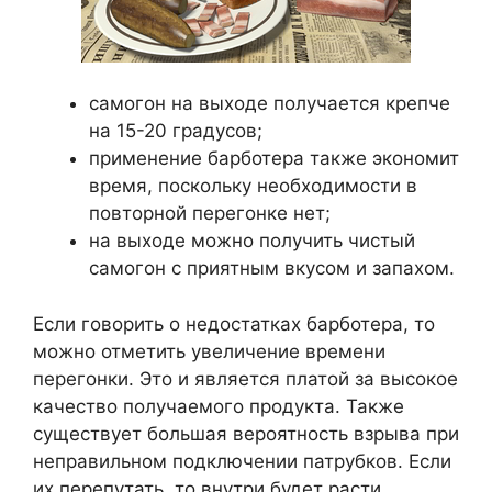
самогон на выходе получается крепче
на 15-20 градусов;
применение барботера также экономит
время, поскольку необходимости в
повторной перегонке нет;
на выходе можно получить чистый
самогон с приятным вкусом и запахом.
Если говорить о недостатках барботера, то
можно отметить увеличение времени
перегонки. Это и является платой за высокое
качество получаемого продукта. Также
существует большая вероятность взрыва при
неправильном подключении патрубков. Если
их перепутать, то внутри будет расти