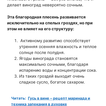
делает виноград невероятно сочным.
Эта благородная плесень развивается
исключительно на спелых гроздях, но при
этом не влияет на его структуру:
Активному развитию способствует
утренняя осенняя влажность и теплое
солнце после полудня.
Ягоды винограда становятся
максимально сочными, благодаря
испарению воды и концентрации сока.
Из таких гроздей выходит очень
сладкое сусло, богатое сахаром.
Читать:
Гусь в вине – рецепт маринада и
техника запекания в духовке