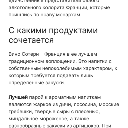
единственные представители белого
алкогольного колорита Франции, которые
пришлись по нраву монархам.
С какими продуктами
сочетается
Вино Сотерн – Франция в ее лучшем
традиционном воплощении. Это напитки с
собственным непоколебимым характером, к
которым требуется подавать лишь
определенные закуски.
Лучшей
парой к ароматным напиткам
являются жаркое из дичи, лососина, морские
гребешки, твердые сыры с плесенью,
миндальное мороженое, а также
разнообразные закуски из артишоков. При