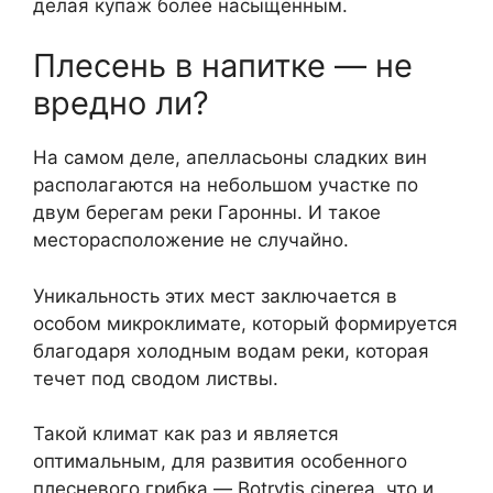
делая купаж более насыщенным.
Плесень в напитке — не
вредно ли?
На самом деле, апелласьоны сладких вин
располагаются на небольшом участке по
двум берегам реки Гаронны. И такое
месторасположение не случайно.
Уникальность этих мест заключается в
особом микроклимате, который формируется
благодаря холодным водам реки, которая
течет под сводом листвы.
Такой климат как раз и является
оптимальным, для развития особенного
плесневого грибка — Botrytis cinerea, что и