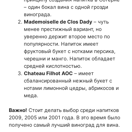
– один бокал вина с одной грозди
винограда.
Mademoiselle de Clos Dady
– чуть
менее престижный вариант, но
уверенно держит второе место по
популярности. Напиток имеет
фруктовый букет с нотками персика,
черешни и манго. Напиток обладает
средней кислотностью.
Chateau Filhot АОС
– имеет
сбалансированный нежный букет с
нотами лимонной цедры, абрикосов и
меда.
Важно!
Стоит делать выбор среди напитков
2009, 2005 или 2001 года. В это время было
получено самый лучший виноград для вина.