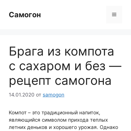
Перейти
к
Самогон
Меню
содержимому
Брага из компота
с сахаром и без —
рецепт самогона
14.01.2020
от
samogon
Компот – это традиционный напиток,
являющийся символом прихода теплых
летних деньков и хорошего урожая. Однако