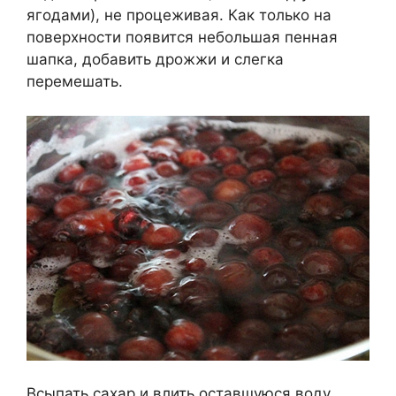
ягодами), не процеживая. Как только на
поверхности появится небольшая пенная
шапка, добавить дрожжи и слегка
перемешать.
Всыпать сахар и влить оставшуюся воду,