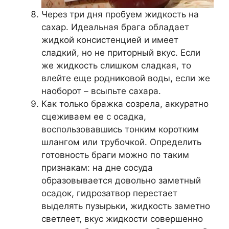
Через три дня пробуем жидкость на
сахар. Идеальная брага обладает
жидкой консистенцией и имеет
сладкий, но не приторный вкус. Если
же жидкость слишком сладкая, то
влейте еще родниковой воды, если же
наоборот – всыпьте сахара.
Как только бражка созрела, аккуратно
сцеживаем ее с осадка,
воспользовавшись тонким коротким
шлангом или трубочкой. Определить
готовность браги можно по таким
признакам: на дне сосуда
образовывается довольно заметный
осадок, гидрозатвор перестает
выделять пузырьки, жидкость заметно
светлеет, вкус жидкости совершенно