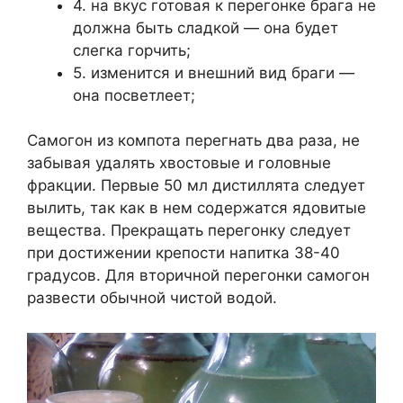
4. на вкус готовая к перегонке брага не
должна быть сладкой — она будет
слегка горчить;
5. изменится и внешний вид браги —
она посветлеет;
Самогон из компота перегнать два раза, не
забывая удалять хвостовые и головные
фракции. Первые 50 мл дистиллята следует
вылить, так как в нем содержатся ядовитые
вещества. Прекращать перегонку следует
при достижении крепости напитка 38-40
градусов. Для вторичной перегонки самогон
развести обычной чистой водой.