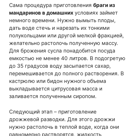
Сама процедура приготовления
браги из
мандаринов в домашних
условиях займет
немного времени. Нужно вымыть плоды,
дать воде стечь и нарезать их тонкими
полукольцами или другой мелкой фракцией,
желательно растолочь полученную массу.
Для брожения сусла понадобится посуда
емкостью не менее 40 литров. В подогретую
до 35 градусов воду засыпается сахар,
перемешивается до полного растворения. В
кастрюлю или бидон нужного объема
выкладывается цитрусовая масса и
заливается полученным сиропом.
Следующий этап – приготовление
дрожжевой разводки. Для этого дрожжи
нужно растолочь в теплой воде, когда они
равномерно растворятся, жидкость