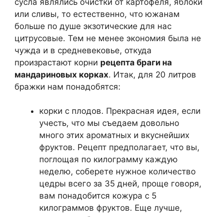
сусла являлись очистки от картофеля, яблоки
или сливы, то естественно, что южанам
больше по душе экзотические для нас
цитрусовые. Тем не менее экономия была не
чужда и в средневековье, откуда
произрастают корни
рецепта браги на
мандариновых корках
. Итак, для 20 литров
бражки нам понадобятся:
корки с плодов. Прекрасная идея, если
учесть, что мы съедаем довольно
много этих ароматных и вкуснейших
фруктов. Рецепт предполагает, что вы,
поглощая по килограмму каждую
неделю, соберете нужное количество
цедры всего за 35 дней, проще говоря,
вам понадобится кожура с 5
килограммов фруктов. Еще лучше,