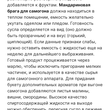
добавляется к фруктам.
Мандариновая
брага для самогона
должна находиться в
теплом помещении, емкость желательно
укутать одеялом или пледом. Готовность
сусла определяется на вид (оно должно
быть прозрачным) и на вкус (горький,
щиплющий). Если данные признаки слабы,
нужно оставить емкость с жидкостью еще на
неделю для дальнейшего выбраживания.
Готовый продукт процеживается через
марлю, чтобы исключить пригорание мелких
частичек, и используется в качестве сырья
для самогонного аппарата. Для придания
букету дополнительных ароматов при выгоне
самогона добавляются листья малины,
вишни, смородины. Высокое качество
спиртосодержащей жидкости на выходе
можно обеспечить, перегнав сусло в режиме