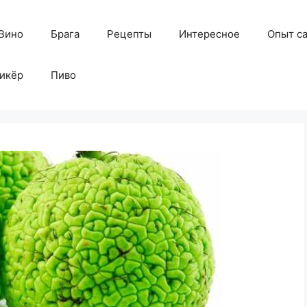
Вино
Брага
Рецепты
Интересное
Опыт с
икёр
Пиво