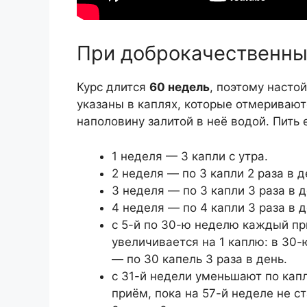
При доброкачественных
Курс длится
60 недель
, поэтому насто
указаны в каплях, которые отмериваю
наполовину залитой в неё водой. Пить
1 неделя — 3 капли с утра.
2 неделя — по 3 капли 2 раза в д
3 неделя — по 3 капли 3 раза в д
4 неделя — по 4 капли 3 раза в д
с 5-й по 30-ю неделю каждый п
увеличивается на 1 каплю: в 30
— по 30 капель 3 раза в день.
с 31-й недели уменьшают по кап
приём, пока на 57-й неделе не с