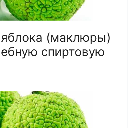
 яблока (маклюры)
чебную спиртовую