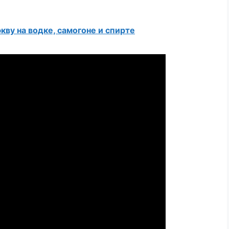
кву на водке, самогоне и спирте