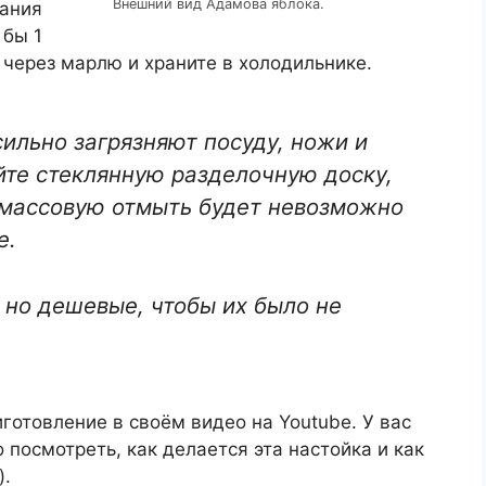
Внешний вид Адамова яблока.
лания
 бы 1
 через марлю и храните в холодильнике.
сильно загрязняют посуду, ножи и
йте стеклянную разделочную доску,
тмассовую отмыть будет невозможно
е.
 но дешевые, чтобы их было не
готовление в своём видео на Youtube. У вас
 посмотреть, как делается эта настойка и как
).