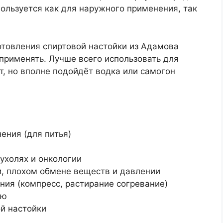
пользуется как для наружного применения, так
товления спиртовой настойки из Адамова
 применять. Лучше всего использовать для
, но вполне подойдёт водка или самогон
ения (для питья)
ухолях и онкологии
, плохом обмене веществ и давлении
ия (компресс, растирание согревание)
ию
й настойки