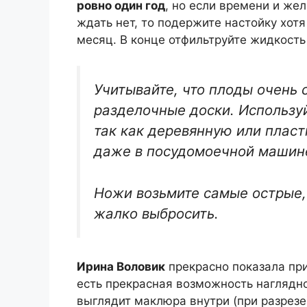
ровно один год
, но если времени и же
ждать нет, то подержите настойку хотя
месяц. В конце отфильтруйте жидкость
Учитывайте, что плоды очень 
разделочные доски. Использу
так как деревянную или плас
даже в посудомоечной машин
Ножи возьмите самые острые,
жалко выбросить.
Ирина Воловик
прекрасно показала при
есть прекрасная возможность наглядно
выглядит маклюра внутри (при разрезе