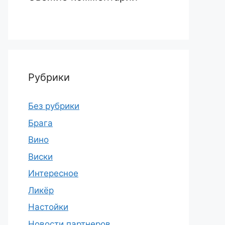
Рубрики
Без рубрики
Брага
Вино
Виски
Интересное
Ликёр
Настойки
Новости партнеров