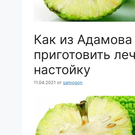
Как из Адамова
приготовить ле
настойку
11.04.2021
от
samogon