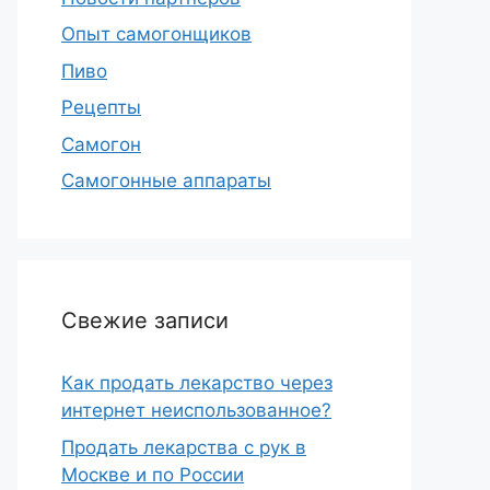
Опыт самогонщиков
Пиво
Рецепты
Самогон
Самогонные аппараты
Свежие записи
Как продать лекарство через
интернет неиспользованное?
Продать лекарства с рук в
Москве и по России