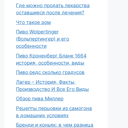
Где можно продать лекарства
оставшиеся после лечения?
Что такое ром
Пиво Wolpertinger
(Вольпертингер) и его
особенности
Пиво Кроненберг Бланк 1664
история, особенности, виды
Пиво редс сколько градусов
Лагер – История, Факты,
Производство И Все Его Виды
Обзор пива Миллер
Рецепты перцовки из самогона
в домашних условиях
Бренди и коньяк: в чем разница