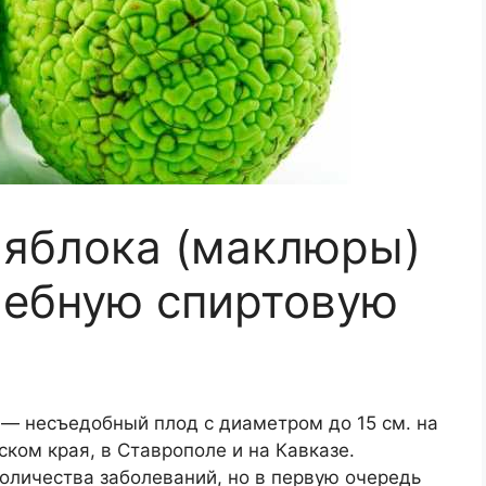
 яблока (маклюры)
чебную спиртовую
— несъедобный плод с диаметром до 15 см. на
ском края, в Ставрополе и на Кавказе.
оличества заболеваний, но в первую очередь