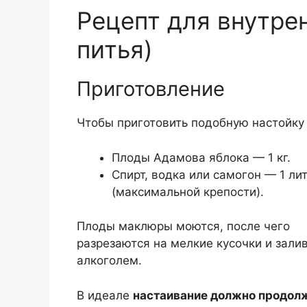
Рецепт для внутре
питья)
Приготовление
Чтобы приготовить подобную настойку
Плоды Адамова яблока — 1 кг.
Спирт, водка или самогон — 1 ли
(максимальной крепости).
Плоды маклюры моются, после чего
разрезаются на мелкие кусочки и зали
алкоголем.
В идеале
настаивание должно продол