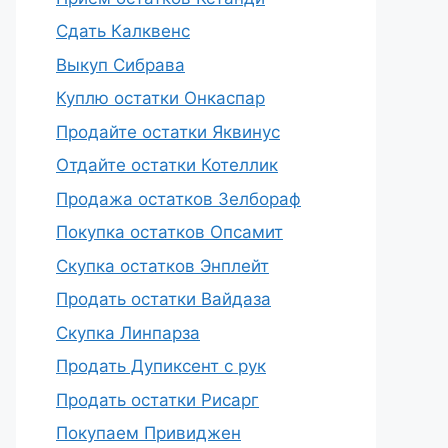
Сдать Калквенс
Выкуп Сибрава
Куплю остатки Онкаспар
Продайте остатки Яквинус
Отдайте остатки Котеллик
Продажа остатков Зелбораф
Покупка остатков Опсамит
Скупка остатков Энплейт
Продать остатки Вайдаза
Скупка Линпарза
Продать Дупиксент с рук
Продать остатки Рисарг
Покупаем Привиджен