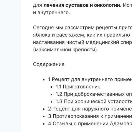
для
лечения суставов и онкологии
. Ис
и внутреннего.
Сегодня мы рассмотрим рецепты приго
яблока и расскажем, как их правильно
настаивания чистый медицинский спирт
(максимальной крепости).
Содержание
1
Рецепт для внутреннего примен
1.1
Приготовление
1.2
При доброкачественных оп
1.3
При хронической усталости
2
Рецепт для наружного применен
3
Противопоказания к применен
4
Отзывы о применении Адамово