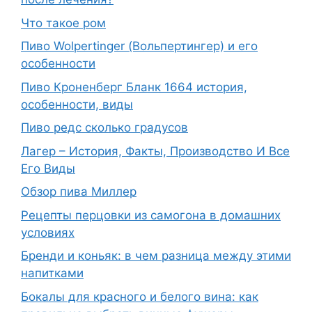
Что такое ром
Пиво Wolpertinger (Вольпертингер) и его
особенности
Пиво Кроненберг Бланк 1664 история,
особенности, виды
Пиво редс сколько градусов
Лагер – История, Факты, Производство И Все
Его Виды
Обзор пива Миллер
Рецепты перцовки из самогона в домашних
условиях
Бренди и коньяк: в чем разница между этими
напитками
Бокалы для красного и белого вина: как