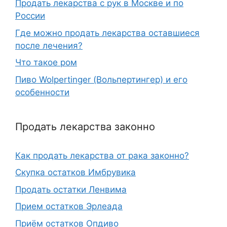
Продать лекарства с рук в Москве и по
России
Где можно продать лекарства оставшиеся
после лечения?
Что такое ром
Пиво Wolpertinger (Вольпертингер) и его
особенности
Продать лекарства законно
Как продать лекарства от рака законно?
Скупка остатков Имбрувика
Продать остатки Ленвима
Прием остатков Эрлеада
Приём остатков Опдиво