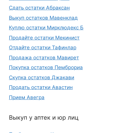
Сдать остатки Абраксан
Выкуп остатков Мавенклад
Куплю остатки Мирклюдекс Б
Продайте остатки Мекинист
Отдайте остатки Тафинлар
Продажа остатков Мавирет
Покупка остатков Пемброриа
Скупка остатков Джакави
Продать остатки Авастин
Прием Авегра
Выкуп у аптек и юр лиц