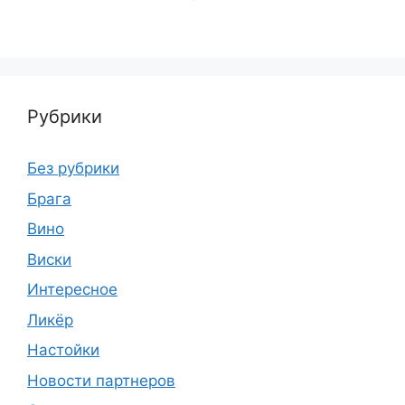
Рубрики
Без рубрики
Брага
Вино
Виски
Интересное
Ликёр
Настойки
Новости партнеров