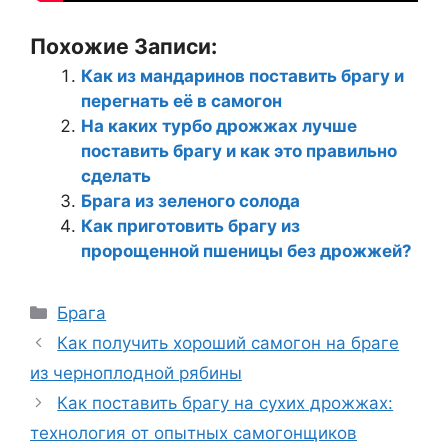
Похожие Записи:
Как из мандаринов поставить брагу и
перегнать её в самогон
На каких турбо дрожжах лучше
поставить брагу и как это правильно
сделать
Брага из зеленого солода
Как приготовить брагу из
пророщенной пшеницы без дрожжей?
Рубрики
Брага
Как получить хороший самогон на браге
из черноплодной рябины
Как поставить брагу на сухих дрожжах:
технология от опытных самогонщиков