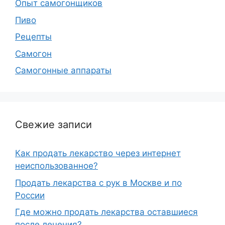
Опыт самогонщиков
Пиво
Рецепты
Самогон
Самогонные аппараты
Свежие записи
Как продать лекарство через интернет
неиспользованное?
Продать лекарства с рук в Москве и по
России
Где можно продать лекарства оставшиеся
после лечения?