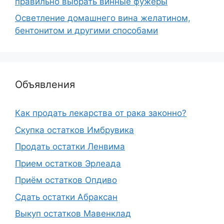
правильно выбрать винные фужеры
Осветление домашнего вина желатином,
бентонитом и другими способами
Объявления
Как продать лекарства от рака законно?
Скупка остатков Имбрувика
Продать остатки Ленвима
Прием остатков Эрлеада
Приём остатков Опдиво
Сдать остатки Абраксан
Выкуп остатков Мавенклад