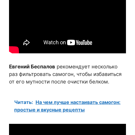
Евгений Беспалов
рекомендует несколько
раз фильтровать самогон, чтобы избавиться
от его мутности после очистки белком.
Читать:
На чем лучше настаивать самогон:
простые и вкусные рецепты