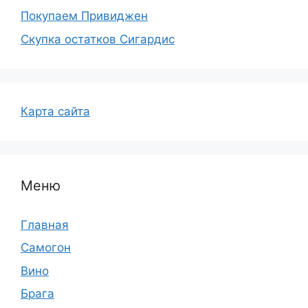
Покупаем Привиджен
Скупка остатков Сигардис
Карта сайта
Меню
Главная
Самогон
Вино
Брага