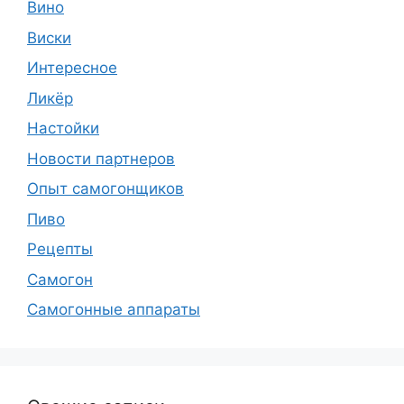
Вино
Виски
Интересное
Ликёр
Настойки
Новости партнеров
Опыт самогонщиков
Пиво
Рецепты
Самогон
Самогонные аппараты