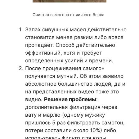
Очистка самогона от яичного белка
Запах сивушных масел действительно
становится менее резким либо вовсе
пропадает. Способ действительно
эффективный, хотя и требует
определенных усилий и времени.
После процеживания самогон
получается мутный. Об этом заявило
абсолютное большинство людей, да и
на представленных видео тоже это
видно.
Решение проблемы
:
дополнительная фильтрация через
вату и марлю (одному мужику
пришлось 5 раз фильтровать самогон,
потери составили около 10%) либо
использовать фильтр для воды.