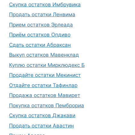
Скупка остатков Имбрувика
Продать остатки Ленвима
Прием остатков Эрлеада
Приём остатков Опдиво
Сдать остатки Абраксан
Выкуп остатков Мавенклад
Куплю остатки Мирклюдекс Б
Продайте остатки Мекинист
Отдайте остатки Тафинлар
Продажа остатков Мавирет
Покупка остатков Пемброриа
Скупка остатков Джакави
Продать остатки Авастин