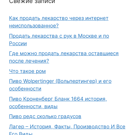
Свежие записи
Как продать лекарство через интернет
неиспользованное?
Продать лекарства с рук в Москве и по
России
Где можно продать лекарства оставшиеся
после лечения?
Что такое ром
Пиво Wolpertinger (Вольпертингер) и его
особенности
Пиво Кроненберг Бланк 1664 история,
особенности, виды
Пиво редс сколько градусов
Лагер – История, Факты, Производство И Все
Его Виды