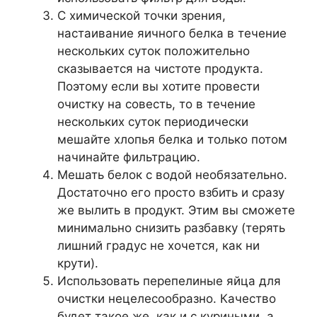
С химической точки зрения,
настаивание яичного белка в течение
нескольких суток положительно
сказывается на чистоте продукта.
Поэтому если вы хотите провести
очистку на совесть, то в течение
нескольких суток периодически
мешайте хлопья белка и только потом
начинайте фильтрацию.
Мешать белок с водой необязательно.
Достаточно его просто взбить и сразу
же вылить в продукт. Этим вы сможете
минимально снизить разбавку (терять
лишний градус не хочется, как ни
крути).
Использовать перепелиные яйца для
очистки нецелесообразно. Качество
будет такое же, как и с куриными, а