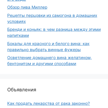
Обзор пива Миллер
Рецепты перцовки из самогона в домашних
условиях
Бренди и коньяк: в чем разница между этими
напитками
Бокалы для красного и белого вина: как
правильно выбрать винные фужеры
Осветление домашнего вина желатином,
бентонитом и другими способами
Объявления
Как продать лекарства от рака законно?