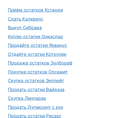
Приём остатков Кстанди
Сдать Калквенс
Выкуп Сибрава
Куплю остатки Онкаспар
Продайте остатки Яквинус
Отдайте остатки Котеллик
Продажа остатков Зелбораф
Покупка остатков Опсамит
Скупка остатков Энплейт
Продать остатки Вайдаза
Скупка Линпарза
Продать Дупиксент с рук
Продать остатки Рисарг