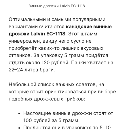
Винные дрожжи Lalvin EC-1118
Оптимальными и самыми популярными
вариантами считаются
канадские винные
дрожжи Lalvin EC-1118
. Этот штамм
универсален, ввиду чего сусло не
приобретёт каких-то лишних вкусовых
оттенков. За упаковку 5 грамм придётся
отдать около 120 рублей. Пачки хватает на
22–24 литра браги.
Небольшой список важных советов, на
которые стоит ориентироваться при выборе
подобных дрожжевых грибков:
Настоящие винные дрожжи стоят от
100 рублей за 5 грамм.
Продаются они в упаковках по 5, 10