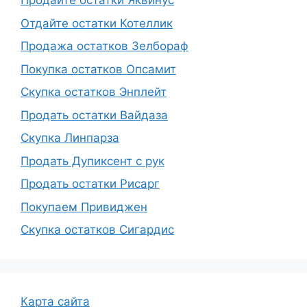
Продайте остатки Яквинус
Отдайте остатки Котеллик
Продажа остатков Зелбораф
Покупка остатков Опсамит
Скупка остатков Энплейт
Продать остатки Вайдаза
Скупка Линпарза
Продать Дупиксент с рук
Продать остатки Рисарг
Покупаем Привиджен
Скупка остатков Сигардис
Карта сайта