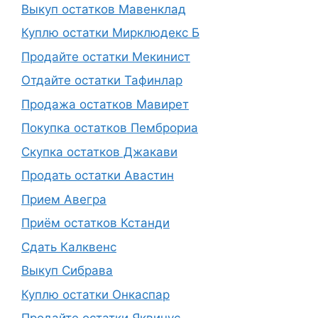
Выкуп остатков Мавенклад
Куплю остатки Мирклюдекс Б
Продайте остатки Мекинист
Отдайте остатки Тафинлар
Продажа остатков Мавирет
Покупка остатков Пемброриа
Скупка остатков Джакави
Продать остатки Авастин
Прием Авегра
Приём остатков Кстанди
Сдать Калквенс
Выкуп Сибрава
Куплю остатки Онкаспар