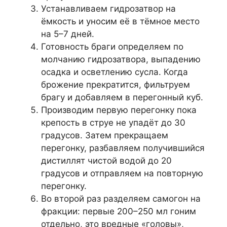
Устанавливаем гидрозатвор на
ёмкость и уносим её в тёмное место
на 5–7 дней.
Готовность браги определяем по
молчанию гидрозатвора, выпадению
осадка и осветлению сусла. Когда
брожение прекратится, фильтруем
брагу и добавляем в перегонный куб.
Производим первую перегонку пока
крепость в струе не упадёт до 30
градусов. Затем прекращаем
перегонку, разбавляем получившийся
дистиллят чистой водой до 20
градусов и отправляем на повторную
перегонку.
Во второй раз разделяем самогон на
фракции: первые 200–250 мл гоним
отдельно, это вредные «головы»,