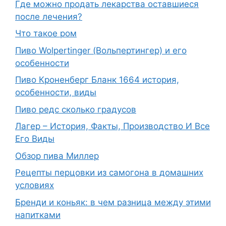
Где можно продать лекарства оставшиеся
после лечения?
Что такое ром
Пиво Wolpertinger (Вольпертингер) и его
особенности
Пиво Кроненберг Бланк 1664 история,
особенности, виды
Пиво редс сколько градусов
Лагер – История, Факты, Производство И Все
Его Виды
Обзор пива Миллер
Рецепты перцовки из самогона в домашних
условиях
Бренди и коньяк: в чем разница между этими
напитками