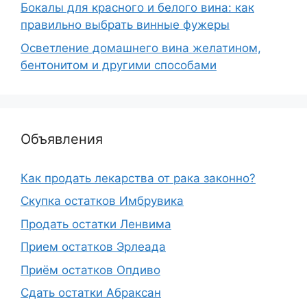
Бокалы для красного и белого вина: как
правильно выбрать винные фужеры
Осветление домашнего вина желатином,
бентонитом и другими способами
Объявления
Как продать лекарства от рака законно?
Скупка остатков Имбрувика
Продать остатки Ленвима
Прием остатков Эрлеада
Приём остатков Опдиво
Сдать остатки Абраксан