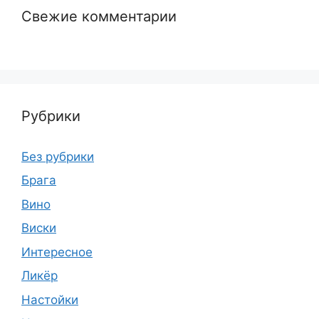
Свежие комментарии
Рубрики
Без рубрики
Брага
Вино
Виски
Интересное
Ликёр
Настойки