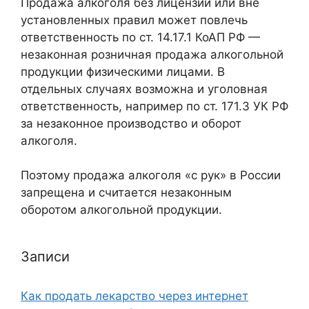
Продажа алкоголя без лицензии или вне
установленных правил может повлечь
ответственность по ст. 14.17.1 КоАП РФ —
незаконная розничная продажа алкогольной
продукции физическими лицами. В
отдельных случаях возможна и уголовная
ответственность, например по ст. 171.3 УК РФ
за незаконное производство и оборот
алкоголя.
Поэтому продажа алкоголя «с рук» в России
запрещена и считается незаконным
оборотом алкогольной продукции.
Записи
Как продать лекарство через интернет