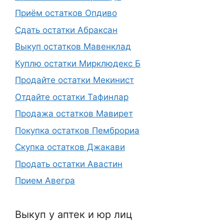
Приём остатков Опдиво
Сдать остатки Абраксан
Выкуп остатков Мавенклад
Куплю остатки Мирклюдекс Б
Продайте остатки Мекинист
Отдайте остатки Тафинлар
Продажа остатков Мавирет
Покупка остатков Пемброриа
Скупка остатков Джакави
Продать остатки Авастин
Прием Авегра
Выкуп у аптек и юр лиц