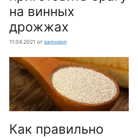
на винных
дрожжах
11.04.2021
от
samogon
Как правильно