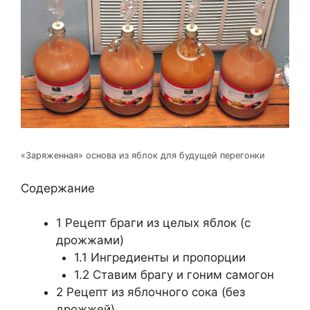
«Заряженная» основа из яблок для будущей перегонки
Содержание
1
Рецепт браги из целых яблок (с
дрожжами)
1.1
Ингредиенты и пропорции
1.2
Ставим брагу и гоним самогон
2
Рецепт из яблочного сока (без
дрожжей)