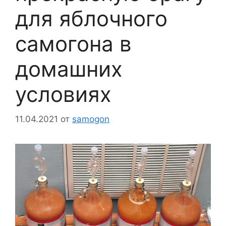
для яблочного
самогона в
домашних
условиях
11.04.2021
от
samogon