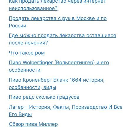
Как продать лекарство через интернет
неиспользованное?
Продать лекарства с рук в Москве и по
России
Где можно продать лекарства оставшиеся
после лечения?
Что такое ром
Пиво Wolpertinger (Вольпертингер) и его
особенности
Пиво Кроненберг Бланк 1664 история,
особенности, виды
Пиво редс сколько градусов
Лагер – История, Факты, Производство И Все
Его Виды
Обзор пива Миллер