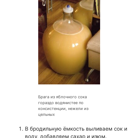
Брага из яблочного сока
гораздо водянистее по
консистенции, нежели из
цельных
В бродильную ёмкость выливаем сок и
воду, добавляем сахар и изюм.