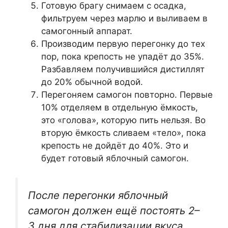
Готовую брагу снимаем с осадка,
фильтруем через марлю и выливаем в
самогонный аппарат.
Производим первую перегонку до тех
пор, пока крепость не упадёт до 35%.
Разбавляем получившийся дистиллят
до 20% обычной водой.
Перегоняем самогон повторно. Первые
10% отделяем в отдельную ёмкость,
это «голова», которую пить нельзя. Во
вторую ёмкость сливаем «тело», пока
крепость не дойдёт до 40%. Это и
будет готовый яблочный самогон.
После перегонки яблочный
самогон должен ещё постоять 2–
3 дня для стабилизации вкуса.