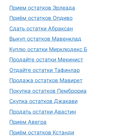
Прием остатков Эрлеада
Приём остатков Опдиво
Сдать остатки Абраксан
Выкуп остатков Мавенклад
Куплю остатки Мирклюдекс Б
Продайте остатки Мекинист
Отдайте остатки Тафинлар
Продажа остатков Мавирет
Покупка остатков Пемброриа
Скупка остатков Джакави
Продать остатки Авастин
Прием Авегра
Приём остатков Кстанди