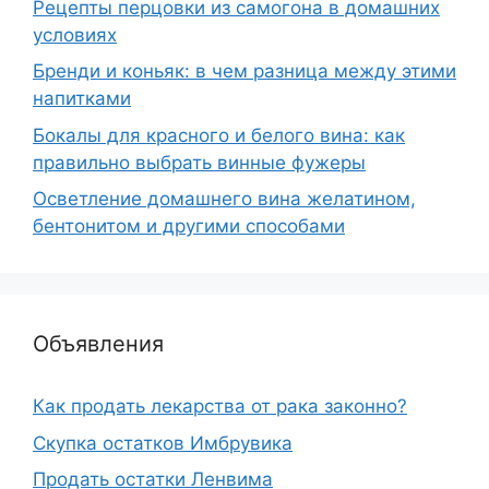
Рецепты перцовки из самогона в домашних
условиях
Бренди и коньяк: в чем разница между этими
напитками
Бокалы для красного и белого вина: как
правильно выбрать винные фужеры
Осветление домашнего вина желатином,
бентонитом и другими способами
Объявления
Как продать лекарства от рака законно?
Скупка остатков Имбрувика
Продать остатки Ленвима