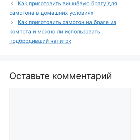
Как приготовить вишнёвую брагу для
самогона в домашних условиях
Как приготовить самогон на браге из
компота и можно ли использовать
подбродивший напиток
Оставьте комментарий
Комментарий