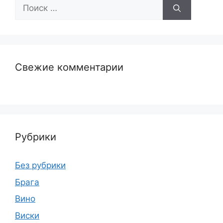
Поиск:
Свежие комментарии
Рубрики
Без рубрики
Брага
Вино
Виски