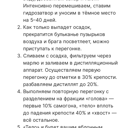
Интенсивно перемешиваем, ставим
гидрозатвор и уносим в тёмное место
на 5–40 дней.
Как только выпадет осадок,
прекратится бульканье пузырьков
воздуха и брага посветлеет, можно
приступать к перегонке.
Сливаем с осадка, фильтруем через
марлю и заливаем в дистилляционный
аппарат. Осуществляем первую
перегонку до отметки в 30% крепости.
разбавляем дистиллят до 20%.
Выполняем повторную перегонку с
разделением на фракции «голова» —
первые 10% самогона, «тело» вплоть
до падения крепости 40% и «хвост» —
всё остальное.
«Тело» и будет вашим яблочным