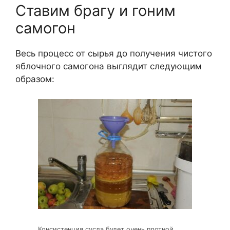
Ставим брагу и гоним
самогон
Весь процесс от сырья до получения чистого
яблочного самогона выглядит следующим
образом:
Консистенция сусла будет очень плотной.