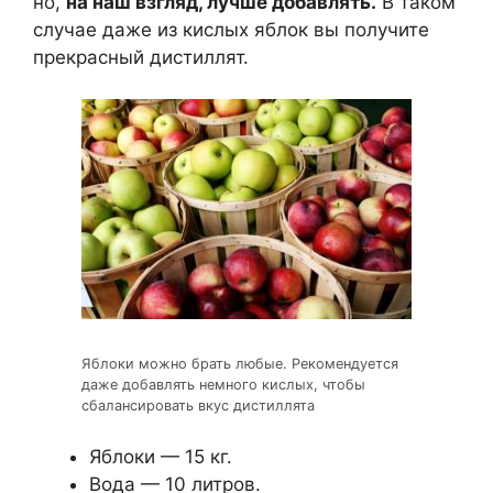
но,
на наш взгляд, лучше добавлять.
В таком
случае даже из кислых яблок вы получите
прекрасный дистиллят.
Яблоки можно брать любые. Рекомендуется
даже добавлять немного кислых, чтобы
сбалансировать вкус дистиллята
Яблоки — 15 кг.
Вода — 10 литров.