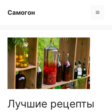
Перейти
к
Самогон
Меню
содержимому
Лучшие рецепты