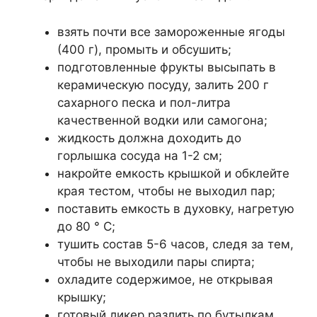
взять почти все замороженные ягоды
(400 г), промыть и обсушить;
подготовленные фрукты высыпать в
керамическую посуду, залить 200 г
сахарного песка и пол-литра
качественной водки или самогона;
жидкость должна доходить до
горлышка сосуда на 1-2 см;
накройте емкость крышкой и обклейте
края тестом, чтобы не выходил пар;
поставить емкость в духовку, нагретую
до 80 ° С;
тушить состав 5-6 часов, следя за тем,
чтобы не выходили пары спирта;
охладите содержимое, не открывая
крышку;
готовый ликер разлить по бутылкам,