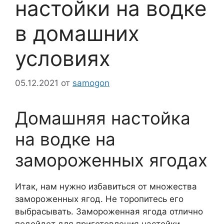
настойки на водке
в домашних
условиях
05.12.2021
от
samogon
Домашняя настойка
на водке на
замороженных ягодах
Итак, нам нужно избавиться от множества
замороженных ягод. Не торопитесь его
выбрасывать. Замороженная ягода отлично
подойдет для приготовления настойки.