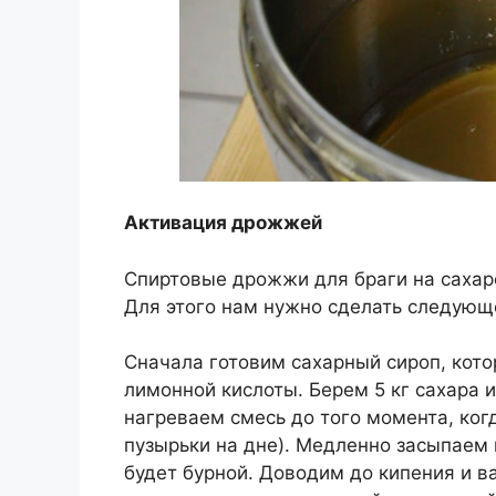
Активация дрожжей
Спиртовые дрожжи для браги на сахар
Для этого нам нужно сделать следующ
Сначала готовим сахарный сироп, кот
лимонной кислоты. Берем 5 кг сахара 
нагреваем смесь до того момента, ког
пузырьки на дне). Медленно засыпаем 
будет бурной. Доводим до кипения и ва