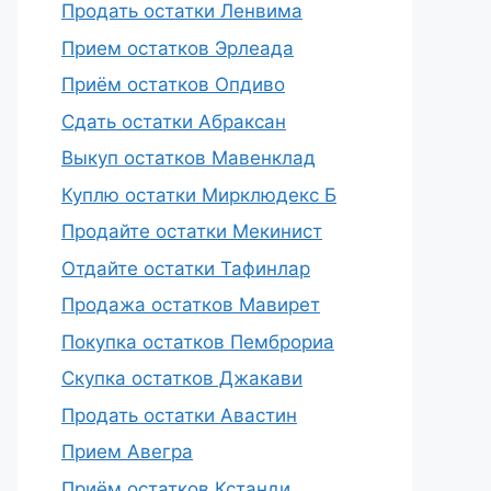
Продать остатки Ленвима
Прием остатков Эрлеада
Приём остатков Опдиво
Сдать остатки Абраксан
Выкуп остатков Мавенклад
Куплю остатки Мирклюдекс Б
Продайте остатки Мекинист
Отдайте остатки Тафинлар
Продажа остатков Мавирет
Покупка остатков Пемброриа
Скупка остатков Джакави
Продать остатки Авастин
Прием Авегра
Приём остатков Кстанди