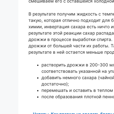
смешиваем его с оставшейся холодной
В результате получим жидкость с темпе
такую, которая отлично подходит для 
химии, инвертация сахара есть ничто и
результате этой реакции сахар распад
дрожжи в процессе выработки спирта. 
дрожжи от большей части их работы. Т
результате в ней остается меньше пр
растворить дрожжи в 200-300 м
соответствовать указанной на уп
добавить немного сахара (чайно
достаточно);
перемешать и оставить в теплом 
после образования плотной пенно
Читать:
Как правильно сделать брагу 