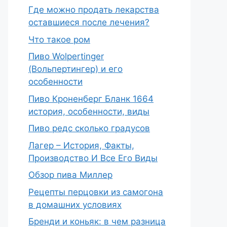
Где можно продать лекарства
оставшиеся после лечения?
Что такое ром
Пиво Wolpertinger
(Вольпертингер) и его
особенности
Пиво Кроненберг Бланк 1664
история, особенности, виды
Пиво редс сколько градусов
Лагер – История, Факты,
Производство И Все Его Виды
Обзор пива Миллер
Рецепты перцовки из самогона
в домашних условиях
Бренди и коньяк: в чем разница