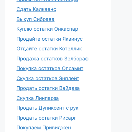
Сдать Калквенс
Выкуп Сибрава
Куплю остатки Онкаспар
Продайте остатки Яквинус
Отдайте остатки Котеллик
Продажа остатков Зелбораф
Покупка остатков Опсамит
Скупка остатков Энплейт
Продать остатки Вайдаза
Скупка Линпарза
Продать Дупиксент с рук
Продать остатки Рисарг
Покупаем Привиджен