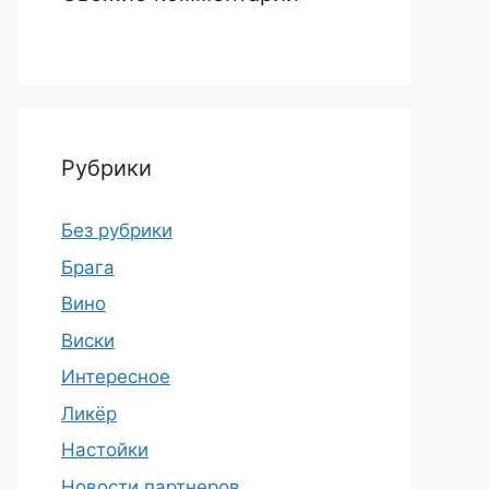
Рубрики
Без рубрики
Брага
Вино
Виски
Интересное
Ликёр
Настойки
Новости партнеров