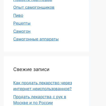
Опыт самогонщиков
Пиво
Рецепты
Самогон
Самогонные аппараты
Свежие записи
Как продать лекарство через
интернет неиспользованное?
Продать лекарства с рук в
Москве и по России