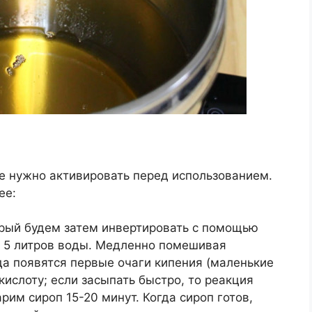
е нужно активировать перед использованием.
ее:
орый будем затем инвертировать с помощью
и 5 литров воды. Медленно помешивая
да появятся первые очаги кипения (маленькие
кислоту; если засыпать быстро, то реакция
рим сироп 15-20 минут. Когда сироп готов,