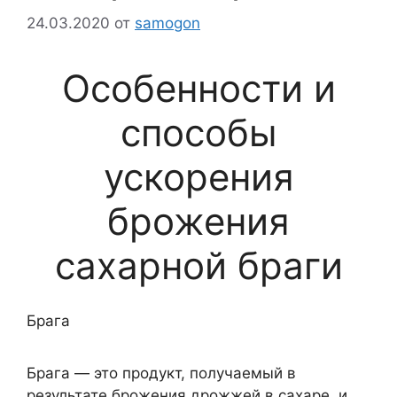
24.03.2020
от
samogon
Особенности и
способы
ускорения
брожения
сахарной браги
Брага
Брага — это продукт, получаемый в
результате брожения дрожжей в сахаре, и