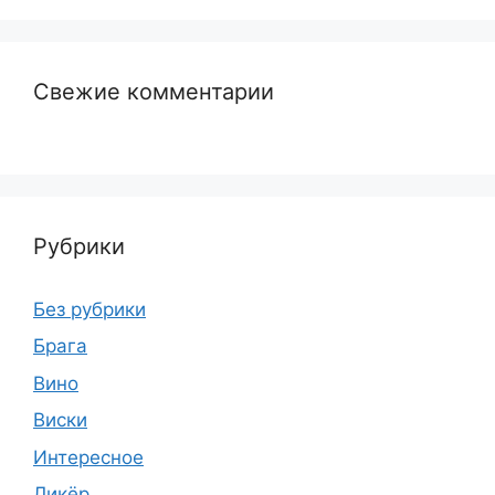
Свежие комментарии
Рубрики
Без рубрики
Брага
Вино
Виски
Интересное
Ликёр