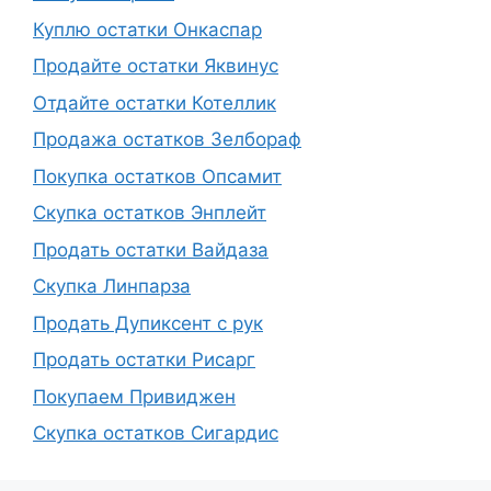
Куплю остатки Онкаспар
Продайте остатки Яквинус
Отдайте остатки Котеллик
Продажа остатков Зелбораф
Покупка остатков Опсамит
Скупка остатков Энплейт
Продать остатки Вайдаза
Скупка Линпарза
Продать Дупиксент с рук
Продать остатки Рисарг
Покупаем Привиджен
Скупка остатков Сигардис