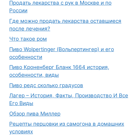
Продать лекарства с рук в Москве и по
России
Где можно продать лекарства оставшиеся
после лечения?
Что такое ром
Пиво Wolpertinger (Вольпертингер) и его
особенности
Пиво Кроненберг Бланк 1664 история,
особенности, виды
Пиво редс сколько градусов
Лагер – История, Факты, Производство И Все
Его Виды
Обзор пива Миллер
Рецепты перцовки из самогона в домашних
условиях