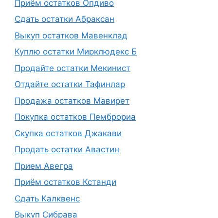
Приём остатков Опдиво
Сдать остатки Абраксан
Выкуп остатков Мавенклад
Куплю остатки Мирклюдекс Б
Продайте остатки Мекинист
Отдайте остатки Тафинлар
Продажа остатков Мавирет
Покупка остатков Пемброриа
Скупка остатков Джакави
Продать остатки Авастин
Прием Авегра
Приём остатков Кстанди
Сдать Калквенс
Выкуп Сибрава