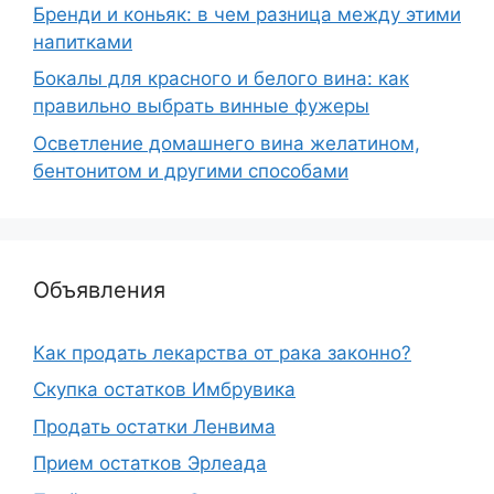
Бренди и коньяк: в чем разница между этими
напитками
Бокалы для красного и белого вина: как
правильно выбрать винные фужеры
Осветление домашнего вина желатином,
бентонитом и другими способами
Объявления
Как продать лекарства от рака законно?
Скупка остатков Имбрувика
Продать остатки Ленвима
Прием остатков Эрлеада