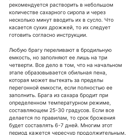
рекомендуется растворить в небольшом
количестве сахарного сиропа и через
несколько минут вводить их в сусло. Что
касается сухих дрожжей, то их следует
готовить согласно инструкции.
Любую брагу переливают в бродильную
емкость, но заполняют ее лишь на три
четверти. Все дело в том, что на начальном
этапе образовывается обильная пена,
которая может вытекать за пределы
перегонной емкости, если полностью ее
заполнить. Брага из сахара бродит при
определенном температурном режиме,
составляющем 25-30 градусов. Если все
делается по правилам, то срок брожения
будет составлять 6-7 дней. Многим этот
период кажется чересчур продолжительным,