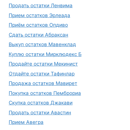
Продать остатки Ленвима
Прием остатков Эрлеада
Приём остатков Опдиво
Сдать остатки Абраксан
Выкуп остатков Мавенклад
Куплю остатки Мирклюдекс Б
Продайте остатки Мекинист
Отдайте остатки Тафинлар
Продажа остатков Мавирет
Покупка остатков Пемброриа
Скупка остатков Джакави
Продать остатки Авастин
Прием Авегра