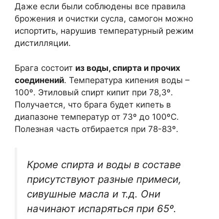
Даже если были соблюдены все правила
брожения и очистки сусла, самогон можно
испортить, нарушив температурный режим
дистилляции.
Брага состоит
из воды, спирта и прочих
соединений
. Температура кипения воды –
100º. Этиловый спирт кипит при 78,3º.
Получается, что брага будет кипеть в
диапазоне температур от 73º до 100ºС.
Полезная часть отбирается при 78-83º.
Кроме спирта и воды в составе
присутствуют разные примеси,
сивушные масла и т.д. Они
начинают испаряться при 65º.