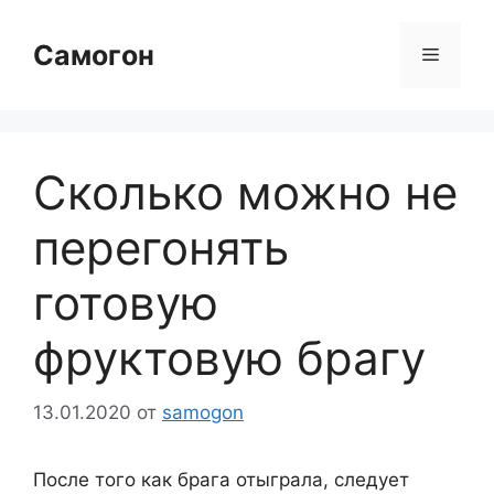
Перейти
к
Самогон
Меню
содержимому
Сколько можно не
перегонять
готовую
фруктовую брагу
13.01.2020
от
samogon
После того как брага отыграла, следует