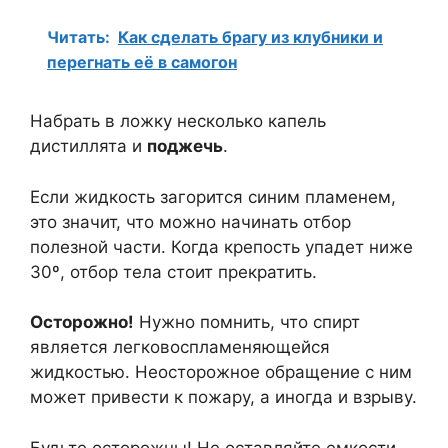
Читать:
Как сделать брагу из клубники и
перегнать её в самогон
Набрать в ложку несколько капель
дистиллята и
поджечь
.
Если жидкость загорится синим пламенем,
это значит, что можно начинать отбор
полезной части. Когда крепость упадет ниже
30º, отбор тела стоит прекратить.
Осторожно!
Нужно помнить, что спирт
является легковоспламеняющейся
жидкостью. Неосторожное обращение с ним
может привести к пожару, а иногда и взрыву.
Будьте осторожны! Не оставляйте емкости