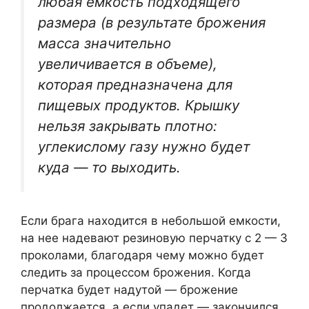
любая емкость подходящего
размера (в результате брожения
масса значительно
увеличивается в объеме),
которая предназначена для
пищевых продуктов. Крышку
нельзя закрывать плотно:
углекислому газу нужно будет
куда — то выходить.
Если брага находится в небольшой емкости,
на нее надевают резиновую перчатку с 2 — 3
проколами, благодаря чему можно будет
следить за процессом брожения. Когда
перчатка будет надутой — брожение
продолжается, а если упадет — закончился.