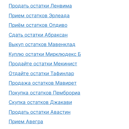
Продать остатки Ленвима
Прием остатков Эрлеада
Приём остатков Опдиво
Сдать остатки Абраксан
Выкуп остатков Мавенклад
Куплю остатки Мирклюдекс Б
Продайте остатки Мекинист
Отдайте остатки Тафинлар
Продажа остатков Мавирет
Покупка остатков Пемброриа
Скупка остатков Джакави
Продать остатки Авастин
Прием Авегра