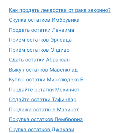
Как продать лекарства от рака законно?
Скупка остатков Имбрувика
Продать остатки Ленвима
Прием остатков Эрлеада
Приём остатков Опдиво
Сдать остатки Абраксан
Выкуп остатков Мавенклад
Куплю остатки Мирклюдекс Б
Продайте остатки Мекинист
Отдайте остатки Тафинлар
Продажа остатков Мавирет
Покупка остатков Пемброриа
Скупка остатков Джакави