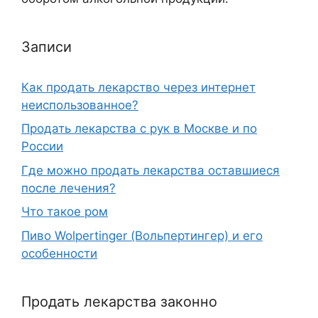
Записи
Как продать лекарство через интернет
неиспользованное?
Продать лекарства с рук в Москве и по
России
Где можно продать лекарства оставшиеся
после лечения?
Что такое ром
Пиво Wolpertinger (Вольпертингер) и его
особенности
Продать лекарства законно