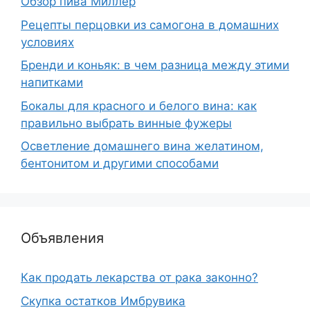
Обзор пива Миллер
Рецепты перцовки из самогона в домашних
условиях
Бренди и коньяк: в чем разница между этими
напитками
Бокалы для красного и белого вина: как
правильно выбрать винные фужеры
Осветление домашнего вина желатином,
бентонитом и другими способами
Объявления
Как продать лекарства от рака законно?
Скупка остатков Имбрувика