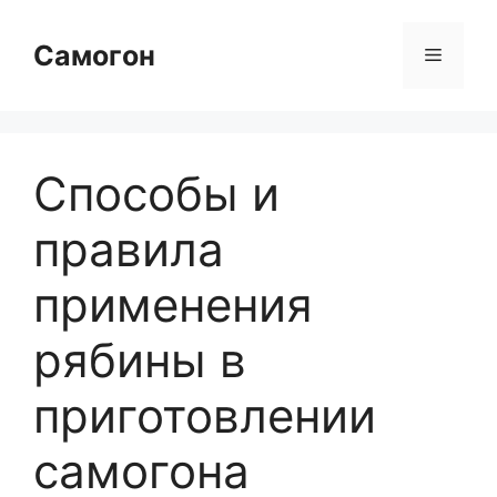
Перейти
к
Самогон
Меню
содержимому
Способы и
правила
применения
рябины в
приготовлении
самогона