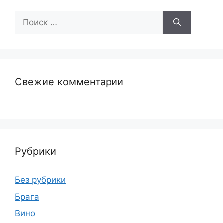
Поиск:
Свежие комментарии
Рубрики
Без рубрики
Брага
Вино