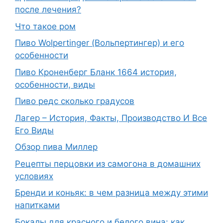
после лечения?
Что такое ром
Пиво Wolpertinger (Вольпертингер) и его
особенности
Пиво Кроненберг Бланк 1664 история,
особенности, виды
Пиво редс сколько градусов
Лагер – История, Факты, Производство И Все
Его Виды
Обзор пива Миллер
Рецепты перцовки из самогона в домашних
условиях
Бренди и коньяк: в чем разница между этими
напитками
Бокалы для красного и белого вина: как