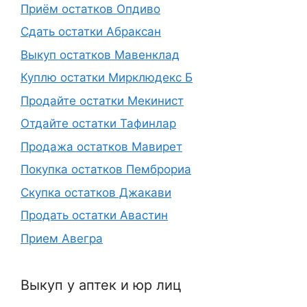
Приём остатков Опдиво
Сдать остатки Абраксан
Выкуп остатков Мавенклад
Куплю остатки Мирклюдекс Б
Продайте остатки Мекинист
Отдайте остатки Тафинлар
Продажа остатков Мавирет
Покупка остатков Пемброриа
Скупка остатков Джакави
Продать остатки Авастин
Прием Авегра
Выкуп у аптек и юр лиц