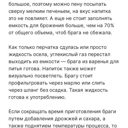
большое, поэтому можно пену посыпать
сверху мелким печеньем, на вкус напитка
это не повлияет. А еще не стоит заполнять
емкость для брожения больше, чем на 70%
от общего объема, чтоб брага не сбежала.
Как только перчатка сдулась или просто
жидкость осела, углекислый газ перестал
выходить из емкости — брага из варенья для
питья готова. Напиток также может
визуально посветлеть. Брагу стоит
профильтровать через марлю или слить
через шланг без осадка. Такая жидкость
готова к употреблению.
Если сокращать время приготовления браги
путем добавления дрожжей и сахара, а
также поднятием температуры процесса, то