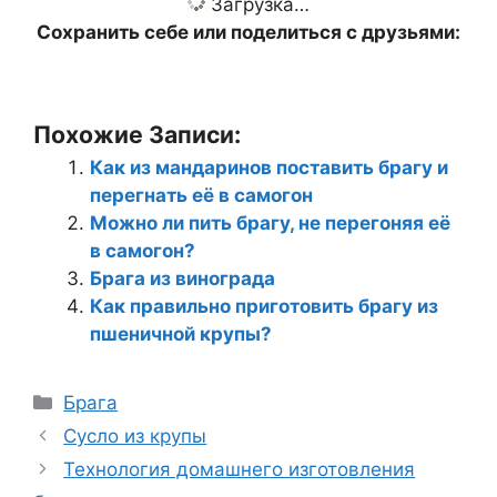
Загрузка…
Сохранить себе или поделиться с друзьями:
Похожие Записи:
Как из мандаринов поставить брагу и
перегнать её в самогон
Можно ли пить брагу, не перегоняя её
в самогон?
Брага из винограда
Как правильно приготовить брагу из
пшеничной крупы?
Рубрики
Брага
Сусло из крупы
Технология домашнего изготовления