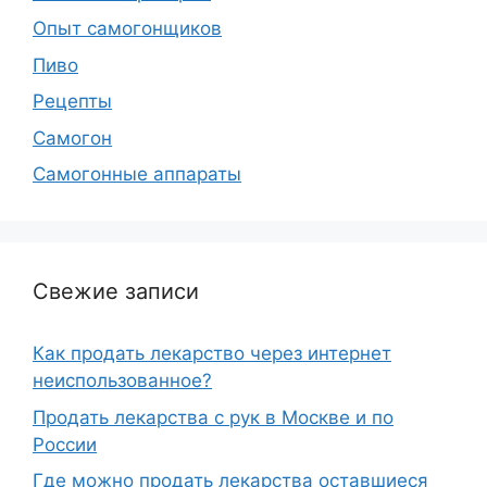
Опыт самогонщиков
Пиво
Рецепты
Самогон
Самогонные аппараты
Свежие записи
Как продать лекарство через интернет
неиспользованное?
Продать лекарства с рук в Москве и по
России
Где можно продать лекарства оставшиеся