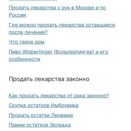
Продать лекарства с рук в Москве и по
России
Где можно продать лекарства оставшиеся
после лечения?
Что такое ром
Пиво Wolpertinger (Вольпертингер) и его
особенности
Продать лекарства законно
Как продать лекарства от рака законно?
Скупка остатков Имбрувика
Продать остатки Ленвима
Прием остатков Эрлеада