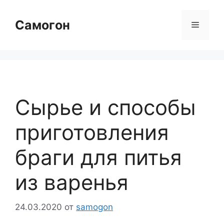
Перейти
к
Самогон
Меню
содержимому
Сырье и способы
приготовления
браги для питья
из варенья
24.03.2020
от
samogon