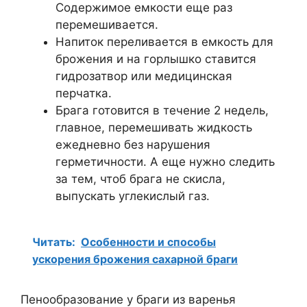
Содержимое емкости еще раз
перемешивается.
Напиток переливается в емкость для
брожения и на горлышко ставится
гидрозатвор или медицинская
перчатка.
Брага готовится в течение 2 недель,
главное, перемешивать жидкость
ежедневно без нарушения
герметичности. А еще нужно следить
за тем, чтоб брага не скисла,
выпускать углекислый газ.
Читать:
Особенности и способы
ускорения брожения сахарной браги
Пенообразование у браги из варенья