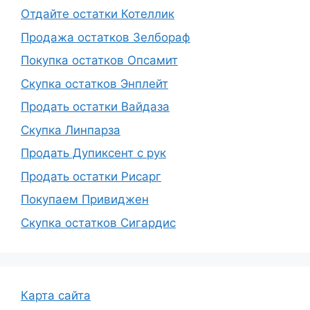
Отдайте остатки Котеллик
Продажа остатков Зелбораф
Покупка остатков Опсамит
Скупка остатков Энплейт
Продать остатки Вайдаза
Скупка Линпарза
Продать Дупиксент с рук
Продать остатки Рисарг
Покупаем Привиджен
Скупка остатков Сигардис
Карта сайта