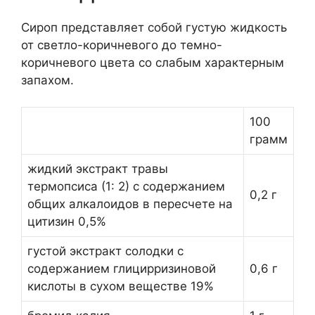
Сироп представляет собой густую жидкость
от светло-коричневого до темно-
коричневого цвета со слабым характерным
запахом.
100
грамм
жидкий экстракт травы
термопсиса (1: 2) с содержанием
0,2 г
общих алкалоидов в пересчете на
цитизин 0,5%
густой экстракт солодки с
содержанием глицирризиновой
0,6 г
кислоты в сухом веществе 19%