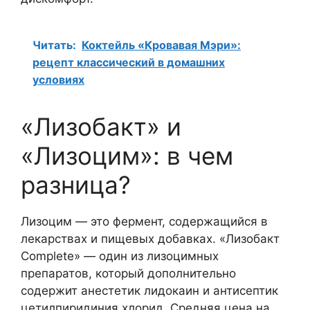
Читать:
Коктейль «Кровавая Мэри»:
рецепт классический в домашних
условиях
«Лизобакт» и
«Лизоцим»: в чем
разница?
Лизоцим — это фермент, содержащийся в
лекарствах и пищевых добавках. «Лизобакт
Complete» — один из лизоцимных
препаратов, который дополнительно
содержит анестетик лидокаин и антисептик
цетилпиридиния хлорид. Средняя цена на