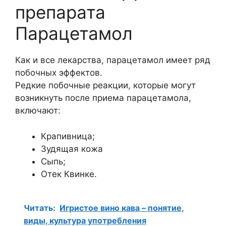
препарата
Парацетамол
Как и все лекарства, парацетамол имеет ряд
побочных эффектов.
Редкие побочные реакции, которые могут
возникнуть после приема парацетамола,
включают:
Крапивница;
Зудящая кожа
Сыпь;
Отек Квинке.
Читать:
Игристое вино кава – понятие,
виды, культура употребления