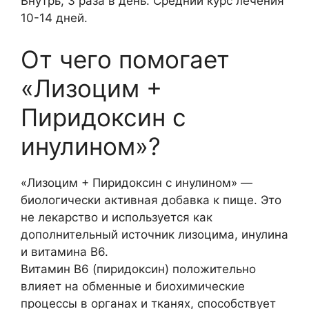
Внутрь, 3 раза в день. Средний курс лечения
10-14 дней.
От чего помогает
«Лизоцим +
Пиридоксин с
инулином»?
«Лизоцим + Пиридоксин с инулином» —
биологически активная добавка к пище. Это
не лекарство и используется как
дополнительный источник лизоцима, инулина
и витамина B6.
Витамин В6 (пиридоксин) положительно
влияет на обменные и биохимические
процессы в органах и тканях, способствует