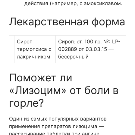
действия (например, с амоксиклавом.
Лекарственная форма
Сироп
Сироп: эт. 100 гр. №: LP-
термопсиса с
002889 от 03.03.15 —
лакричником
бессрочный
Поможет ли
«Лизоцим» от боли в
горле?
Один из самых популярных вариантов
применения препаратов лизоцима —
рассасывание таблетки при ангине,