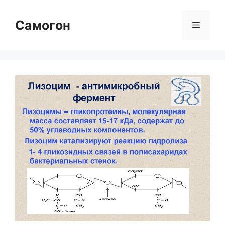
Перейти
к
Самогон
Меню
содержимому