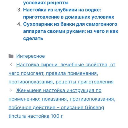
условиях рецепты
Настойка из клубники на водке:
приготовление в домашних условиях
Сухопарник из банки для самогонного
аппарата своими руками: из чего и как
сделать
Рубрики
Интересное
Настойка сирени: лечебные свойства, от
чего помогает, правила применения,
противопоказания, рецепты приготовления
Женьшеня настойка инструкция по
применению: показания, противопоказания,
побочное действие – описание Ginseng
tinctura настойка 100 г