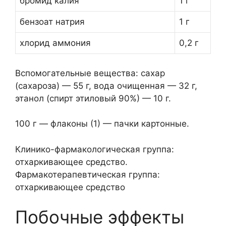
бромид калия
1 г
бензоат натрия
1 г
хлорид аммония
0,2 г
Вспомогательные вещества: сахар
(сахароза) — 55 г, вода очищенная — 32 г,
этанол (спирт этиловый 90%) — 10 г.
100 г — флаконы (1) — пачки картонные.
Клинико-фармакологическая группа:
отхаркивающее средство.
Фармакотерапевтическая группа:
отхаркивающее средство
Побочные эффекты