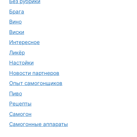
Без рубрики
Брага
Вино
Виски
Интересное
Ликёр
Настойки
Новости партнеров
Опыт самогонщиков
Пиво
Рецепты
Самогон
Самогонные аппараты