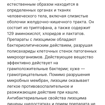
естественным образом находится в
определенных органах и тканях
человеческого тела, включая слизистые
оболочки желудочно-кишечного тракта. Он
состоит из триптофана, а также содержит
129 аминокислот, хлоридов и лактатов.
Препараты с лизоцимом обладают
бактериолитическим действием, разрушая
полисахариды клеточных стенок патогенных
микроорганизмов. Действующее вещество
эффективно действует на
грамположительные бактерии; хуже —
грамотрицательные. Помимо разрушения
микробных мембран, лизоцим оказывает
легкое противовоспалительное и
разжижающее действие при кашле.
Антибактериальные свойства лизоцима
лишены «недостатка» и прием препарата не