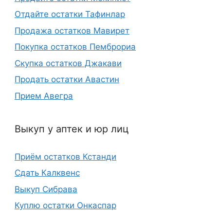
Отдайте остатки Тафинлар
Продажа остатков Мавирет
Покупка остатков Пемброриа
Скупка остатков Джакави
Продать остатки Авастин
Прием Авегра
Выкуп у аптек и юр лиц
Приём остатков Кстанди
Сдать Калквенс
Выкуп Сибрава
Куплю остатки Онкаспар