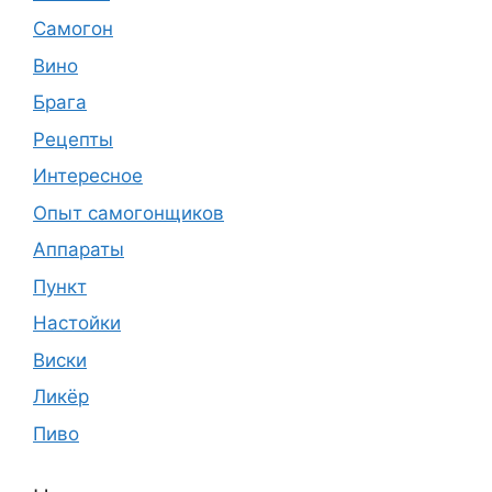
Самогон
Вино
Брага
Рецепты
Интересное
Опыт самогонщиков
Аппараты
Пункт
Настойки
Виски
Ликёр
Пиво