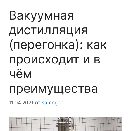
Вакуумная
дистилляция
(перегонка): как
происходит и в
чём
преимущества
11.04.2021
от
samogon