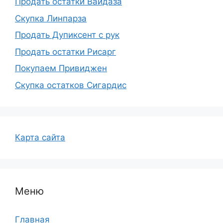
Продать остатки Вайдаза
Скупка Линпарза
Продать Дупиксент с рук
Продать остатки Рисарг
Покупаем Привиджен
Скупка остатков Сигардис
Карта сайта
Меню
Главная