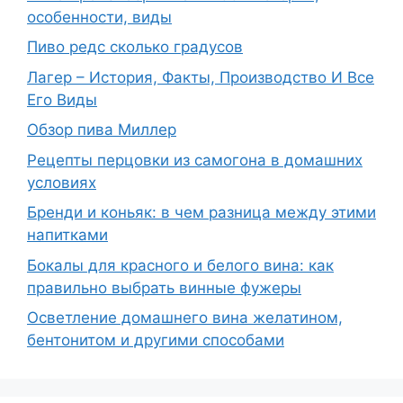
особенности, виды
Пиво редс сколько градусов
Лагер – История, Факты, Производство И Все
Его Виды
Обзор пива Миллер
Рецепты перцовки из самогона в домашних
условиях
Бренди и коньяк: в чем разница между этими
напитками
Бокалы для красного и белого вина: как
правильно выбрать винные фужеры
Осветление домашнего вина желатином,
бентонитом и другими способами