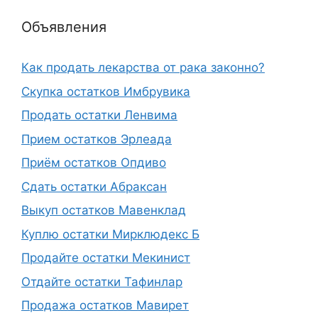
Объявления
Как продать лекарства от рака законно?
Скупка остатков Имбрувика
Продать остатки Ленвима
Прием остатков Эрлеада
Приём остатков Опдиво
Сдать остатки Абраксан
Выкуп остатков Мавенклад
Куплю остатки Мирклюдекс Б
Продайте остатки Мекинист
Отдайте остатки Тафинлар
Продажа остатков Мавирет