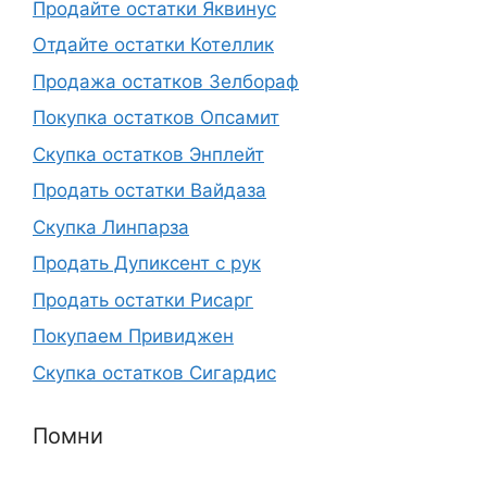
Продайте остатки Яквинус
Отдайте остатки Котеллик
Продажа остатков Зелбораф
Покупка остатков Опсамит
Скупка остатков Энплейт
Продать остатки Вайдаза
Скупка Линпарза
Продать Дупиксент с рук
Продать остатки Рисарг
Покупаем Привиджен
Скупка остатков Сигардис
Помни