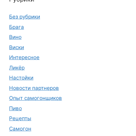
Без рубрики
Брага
Вино
Виски
Интересное
Ликёр
Настойки
Новости партнеров
Опыт самогонщиков
Пиво
Рецепты
Самогон