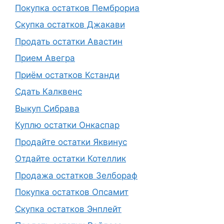
Покупка остатков Пемброриа
Скупка остатков Джакави
Продать остатки Авастин
Прием Авегра
Приём остатков Кстанди
Сдать Калквенс
Выкуп Сибрава
Куплю остатки Онкаспар
Продайте остатки Яквинус
Отдайте остатки Котеллик
Продажа остатков Зелбораф
Покупка остатков Опсамит
Скупка остатков Энплейт