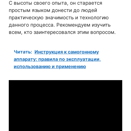
С высоты своего опыта, он старается
простым языком донести до людей
практическую значимость и технологию
данного процесса. Рекомендуем изучить
всем, кто заинтересовался этим вопросом.
Читать:
Инструкция к самогонному
аппарату: правила по эксплуатации,
использованию и применению