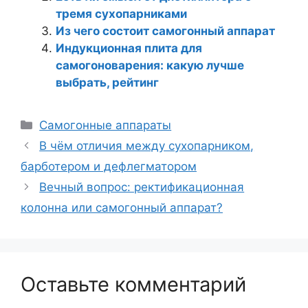
тремя сухопарниками
Из чего состоит самогонный аппарат
Индукционная плита для
самогоноварения: какую лучше
выбрать, рейтинг
Рубрики
Самогонные аппараты
В чём отличия между сухопарником,
барботером и дефлегматором
Вечный вопрос: ректификационная
колонна или самогонный аппарат?
Оставьте комментарий