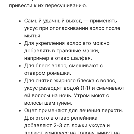
привести к их пересушиванию.
Самый удачный выход — применять
уксус при ополаскивании волос после
мытья.
Для укрепления волос его можно
добавлять в травяные маски,
например в отвар шалфея.
Для блеск волос, смешивают с
отваром ромашки.
Для снятия жирного блеска с волос,
уксус разводят водой (1:1) и смачивают
ей волосы на ночь. Утром моют с
волосы шампунем.
Оцет применяют для лечения перхоти.
Для этого в отвар репейника
добавляют 2-3 ст. ложки уксуса и
делают компресс на голову, минут на