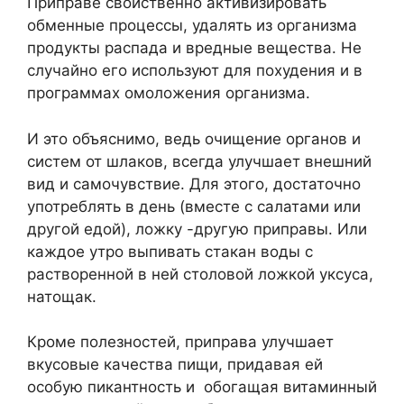
Приправе свойственно активизировать
обменные процессы, удалять из организма
продукты распада и вредные вещества. Не
случайно его используют для похудения и в
программах омоложения организма.
И это объяснимо, ведь очищение органов и
систем от шлаков, всегда улучшает внешний
вид и самочувствие. Для этого, достаточно
употреблять в день (вместе с салатами или
другой едой), ложку -другую приправы. Или
каждое утро выпивать стакан воды с
растворенной в ней столовой ложкой уксуса,
натощак.
Кроме полезностей, приправа улучшает
вкусовые качества пищи, придавая ей
особую пикантность и обогащая витаминный