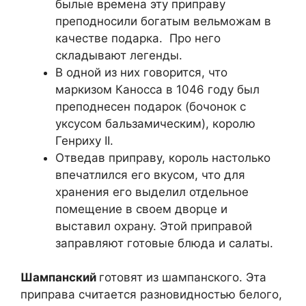
былые времена эту приправу
преподносили богатым вельможам в
качестве подарка. Про него
складывают легенды.
В одной из них говорится, что
маркизом Каносса в 1046 году был
преподнесен подарок (бочонок с
уксусом бальзамическим), королю
Генриху II.
Отведав приправу, король настолько
впечатлился его вкусом, что для
хранения его выделил отдельное
помещение в своем дворце и
выставил охрану. Этой приправой
заправляют готовые блюда и салаты.
Шампанский
готовят из шампанского. Эта
приправа считается разновидностью белого,