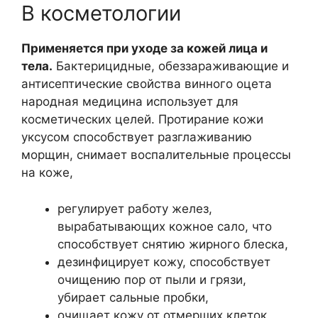
В косметологии
Применяется при уходе за кожей лица и
тела.
Бактерицидные, обеззараживающие и
антисептические свойства винного оцета
народная медицина использует для
косметических целей. Протирание кожи
уксусом способствует разглаживанию
морщин, снимает воспалительные процессы
на коже,
регулирует работу желез,
вырабатывающих кожное сало, что
способствует снятию жирного блеска,
дезинфицирует кожу, способствует
очищению пор от пыли и грязи,
убирает сальные пробки,
очищает кожу от отмерших клеток,