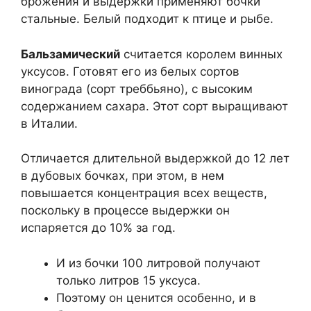
брожения и выдержки применяют бочки
стальные. Белый подходит к птице и рыбе.
Бальзамический
считается королем винных
уксусов. Готовят его из белых сортов
винограда (сорт треббьяно), с высоким
содержанием сахара. Этот сорт выращивают
в Италии.
Отличается длительной выдержкой до 12 лет
в дубовых бочках, при этом, в нем
повышается концентрация всех веществ,
поскольку в процессе выдержки он
испаряется до 10% за год.
И из бочки 100 литровой получают
только литров 15 уксуса.
Поэтому он ценится особенно, и в