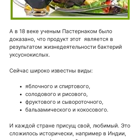
А в 18 веке ученым Пастернаком было
доказано, что продукт этот является в
результатом жизнедеятельности бактерий
уксуснокислых.
Сейчас широко известны виды:
яблочного и спиртового,
солодового и рисового,
фруктового и сывороточного,
бальзамического и кокосового.
И каждой стране присущ свой, любимый. Это
сложилось исторически, например в Индии,