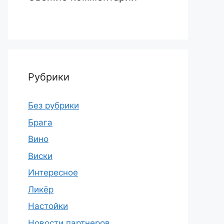
Рубрики
Без рубрики
Брага
Вино
Виски
Интересное
Ликёр
Настойки
Новости партнеров