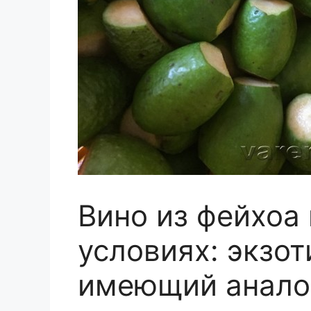
Вино из фейхоа
условиях: экзот
имеющий анало