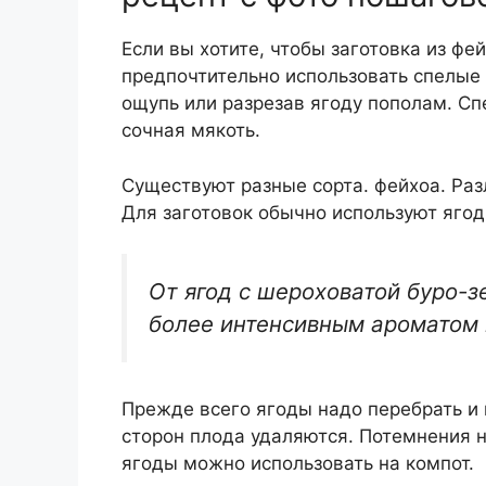
Если вы хотите, чтобы заготовка из фе
предпочтительно использовать спелые 
ощупь или разрезав ягоду пополам. Спе
сочная мякоть.
Существуют разные сорта. фейхоа. Раз
Для заготовок обычно используют ягод
От ягод с шероховатой буро-
более интенсивным ароматом 
Прежде всего ягоды надо перебрать и 
сторон плода удаляются. Потемнения 
ягоды можно использовать на компот.