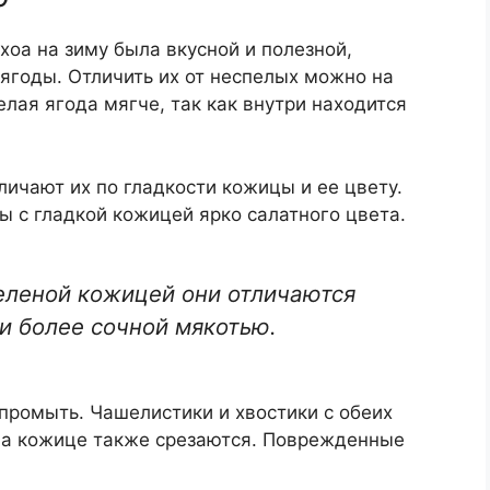
йхоа на зиму была вкусной и полезной,
ягоды. Отличить их от неспелых можно на
лая ягода мягче, так как внутри находится
личают их по гладкости кожицы и ее цвету.
ы с гладкой кожицей ярко салатного цвета.
зеленой кожицей они отличаются
и более сочной мякотью.
промыть. Чашелистики и хвостики с обеих
на кожице также срезаются. Поврежденные