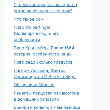
Где можно продать лекарства
оставшиеся после лечения?
Что такое ром
Пиво Wolpertinger
(Вольпертингер) и его
особенности
Пиво Кроненберг Бланк 1664
история, особенности, виды
Пиво редс сколько градусов
Лагер – История, Факты,
Производство И Все Его Виды
Обзор пива Миллер
Рецепты перцовки из самогона
в домашних условиях
Бренди и коньяк: в чем разница