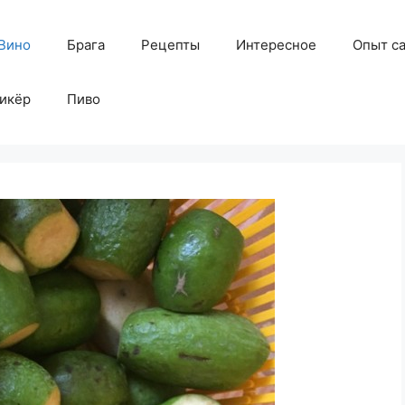
Вино
Брага
Рецепты
Интересное
Опыт с
икёр
Пиво