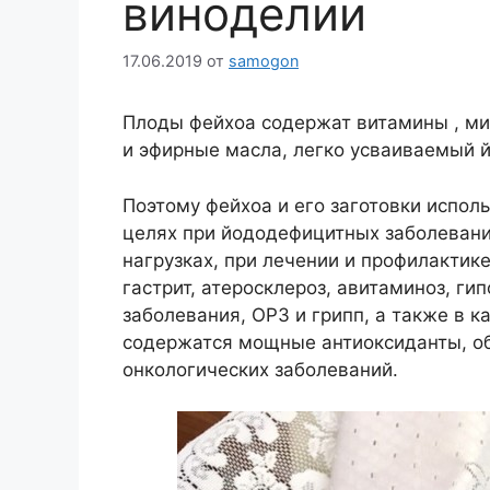
виноделии
17.06.2019
от
samogon
Плоды фейхоа содержат витамины , ми
и эфирные масла, легко усваиваемый й
Поэтому фейхоа и его заготовки испол
целях при йододефицитных заболеван
нагрузках, при лечении и профилактик
гастрит, атеросклероз, авитаминоз, ги
заболевания, ОРЗ и грипп, а также в 
содержатся мощные антиоксиданты, 
онкологических заболеваний.