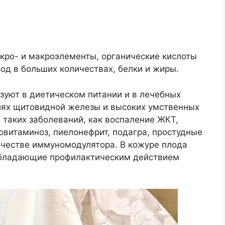
кро- и макроэлементы, органические кислоты
од в больших количествах, белки и жиры.
ьзуют в диетическом питании и в лечебных
иях щитовидной железы и высоких умственных
е таких заболеваний, как воспаление ЖКТ,
повитаминоз, пиелонефрит, подагра, простудные
качестве иммуномодулятора. В кожуре плода
обладающие профилактическим действием