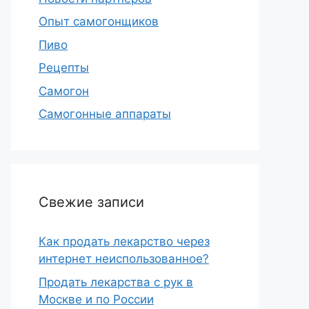
Опыт самогонщиков
Пиво
Рецепты
Самогон
Самогонные аппараты
Свежие записи
Как продать лекарство через
интернет неиспользованное?
Продать лекарства с рук в
Москве и по России