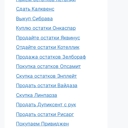
Сдать Калквенс
Выкуп Сибрава
Куплю остатки Онкаспар
Продайте остатки Яквинус
Отдайте остатки Котеллик
Продажа остатков Зелбораф
Покупка остатков Опсамит
Скупка остатков Энплейт
Продать остатки Вайдаза
Скупка Линпарза
Продать Дупиксент с рук
Продать остатки Рисарг
Покупаем Привиджен