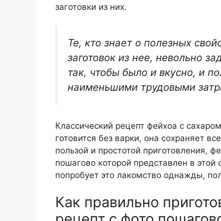
заготовки из них.
Те, кто знает о полезных свой
заготовок из нее, невольно за
так, чтобы было и вкусно, и п
наименьшими трудовыми затр
Классический рецепт фейхоа с сахаром 
готовится без варки, она сохраняет в
пользой и простотой приготовления, фе
пошагово которой представлен в этой с
попробует это лакомство однажды, пол
Как правильно пригото
рецепт с фото пошагов