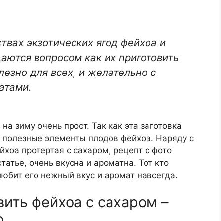
ствах экзотических ягод фейхоа и
даются вопросом как их приготовить
олезно для всех, и желательно с
атами.
на зиму очень прост. Так как эта заготовка
се полезные элементы плодов фейхоа. Наряду с
йхоа протертая с сахаром, рецепт с фото
татье, очень вкусна и ароматна. Тот кто
юбит его нежный вкус и аромат навсегда.
вить фейхоа с сахаром –
о