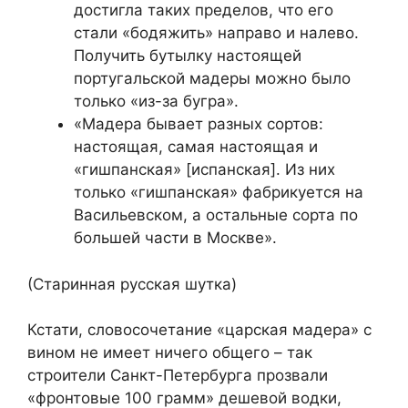
достигла таких пределов, что его
стали «бодяжить» направо и налево.
Получить бутылку настоящей
португальской мадеры можно было
только «из-за бугра».
«Мадера бывает разных сортов:
настоящая, самая настоящая и
«гишпанская» [испанская]. Из них
только «гишпанская» фабрикуется на
Васильевском, а остальные сорта по
большей части в Москве».
(Старинная русская шутка)
Кстати, словосочетание «царская мадера» с
вином не имеет ничего общего – так
строители Санкт-Петербурга прозвали
«фронтовые 100 грамм» дешевой водки,