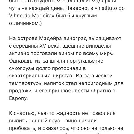
бытность студентом, баловался мадеркой
чуть не каждый день. Наверно, в «Instituto do
Vihno da Madeira» был бы круглым
отличником.)
На острове Мадейра виноград выращивают
с середины XV века, здешние виноделы
активно торговали вином по всему миру.
Однажды из-за штиля португальские
сухогрузы долго проторчали в
экваториальных широтах. Из-за высокой
температуры напиток стал непригодным для
продажи, и его пришлось вести обратно в
Европу.
К счастью, чья-то жадность не позволила
вылить ценный груз – вино начали
пробовать, и оказалось, что оно не только не