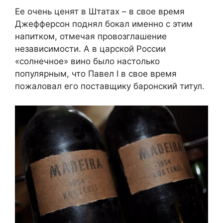
Ее очень ценят в Штатах – в свое время
Джефферсон поднял бокал именно с этим
напитком, отмечая провозглашение
независимости. А в царской России
«солнечное» вино было настолько
популярным, что Павел I в свое время
пожаловал его поставщику баронский титул.