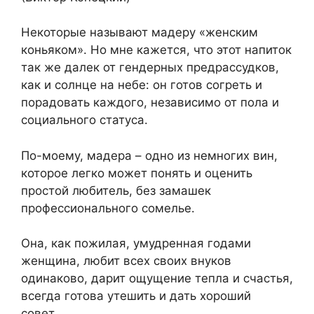
Некоторые называют мадеру «женским
коньяком». Но мне кажется, что этот напиток
так же далек от гендерных предрассудков,
как и солнце на небе: он готов согреть и
порадовать каждого, независимо от пола и
социального статуса.
По-моему, мадера – одно из немногих вин,
которое легко может понять и оценить
простой любитель, без замашек
профессионального сомелье.
Она, как пожилая, умудренная годами
женщина, любит всех своих внуков
одинаково, дарит ощущение тепла и счастья,
всегда готова утешить и дать хороший
совет…