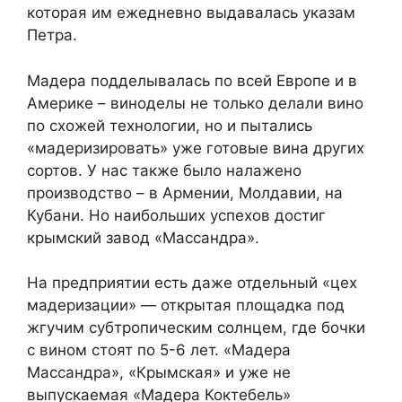
которая им ежедневно выдавалась указам
Петра.
Мадера подделывалась по всей Европе и в
Америке – виноделы не только делали вино
по схожей технологии, но и пытались
«мадеризировать» уже готовые вина других
сортов. У нас также было налажено
производство – в Армении, Молдавии, на
Кубани. Но наибольших успехов достиг
крымский завод «Массандра».
На предприятии есть даже отдельный «цех
мадеризации» — открытая площадка под
жгучим субтропическим солнцем, где бочки
с вином стоят по 5-6 лет. «Мадера
Массандра», «Крымская» и уже не
выпускаемая «Мадера Коктебель»