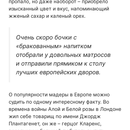
пропало, но даже наоборот – приобрело
изысканный цвет и вкус, напоминающий
жженый сахар и каленый орех.
Очень скоро бочки с
«бракованным» напитком
отобрали у довольных матросов
и отправили прямиком к столу
лучших европейских дворов.
О популярности мадеры в Европе можно
судить по одному интересному факту. Во
времена войны Алой и Белой розы в Лондоне
жил себе товарищ по имени Джордж
Плантагенет, он же – герцог Кларенс,