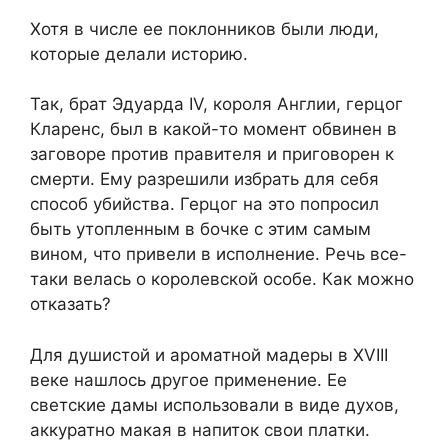
Хотя в числе ее поклонников были люди,
которые делали историю.
Так, брат Эдуарда IV, короля Англии, герцог
Кларенс, был в какой-то момент обвинен в
заговоре против правителя и приговорен к
смерти. Ему разрешили избрать для себя
способ убийства. Герцог на это попросил
быть утопленным в бочке с этим самым
вином, что привели в исполнение. Речь все-
таки велась о королевской особе. Как можно
отказать?
Для душистой и ароматной мадеры в XVIII
веке нашлось другое применение. Ее
светские дамы использовали в виде духов,
аккуратно макая в напиток свои платки.