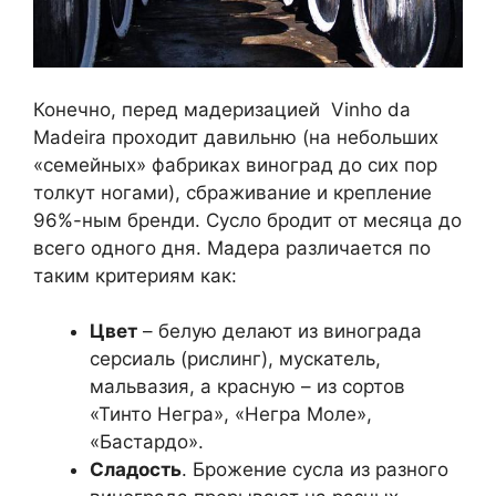
Конечно, перед мадеризацией Vinho da
Madeira проходит давильню (на небольших
«семейных» фабриках виноград до сих пор
толкут ногами), сбраживание и крепление
96%-ным бренди. Сусло бродит от месяца до
всего одного дня. Мадера различается по
таким критериям как:
Цвет
– белую делают из винограда
серсиаль (рислинг), мускатель,
мальвазия, а красную – из сортов
«Тинто Негра», «Негра Моле»,
«Бастардо».
Сладость
. Брожение сусла из разного