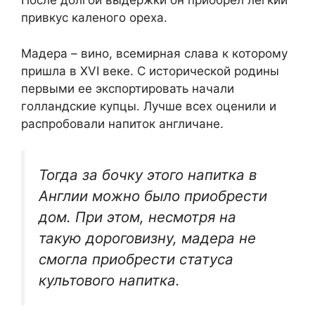
После долгой выдержки он приобрел легкий
привкус каленого ореха.
Мадера – вино, всемирная слава к которому
пришла в XVI веке. С исторической родины
первыми ее экспортировать начали
голландские купцы. Лучше всех оценили и
распробовали напиток англичане.
Тогда за бочку этого напитка в
Англии можно было приобрести
дом. При этом, несмотря на
такую дороговизну, мадера не
смогла приобрести статуса
культового напитка.