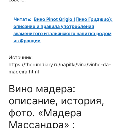
Читать:
Вино Pinot Grigio (Пино Гриджио):
описание и правила употребления
знаменитого итальянского напитка родом
из Франции
Источник:
https://therumdiary.ru/napitki/vina/vinho-da-
madeira.html
Вино мадера:
описание, история,
фото. «Мадера
Массандра» :