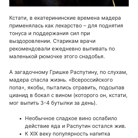
Кстати, в екатерининские времена мадера
применялась как лекарство – для поднятия
тонуса и поддержания сил при
выздоровлении. Старикам врачи
рекомендовали ежедневно выпивать по
маленькой рюмочке этого снадобья.
А загадочному Гришке Распутину, по слухам,
мадера спасла жизнь. «Всероссийского
попа», якобы, пытались отравить, подсыпав
цианид в бокал с вином (которого он, кстати,
мог выпить 3-4 бутылки за день).
Необычное сладкое вино ослабило
действие яда и Распутин остался жив.
К XIX веку популярность напитка