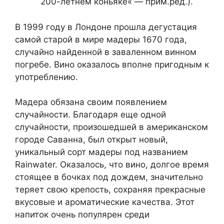
200-летнем коньяке« — прим.ред.).
В 1999 году в Лондоне прошла дегустация
самой старой в мире мадеры 1670 года,
случайно найденной в заваленном винном
погребе. Вино оказалось вполне пригодным к
употреблению.
Мадера обязана своим появлением
случайности. Благодаря еще одной
случайности, произошедшей в американском
городе Саванна, был открыт новый,
уникальный сорт мадеры под названием
Rainwater. Оказалось, что вино, долгое время
стоящее в бочках под дождем, значительно
теряет свою крепость, сохраняя прекрасные
вкусовые и ароматические качества. Этот
напиток очень популярен среди