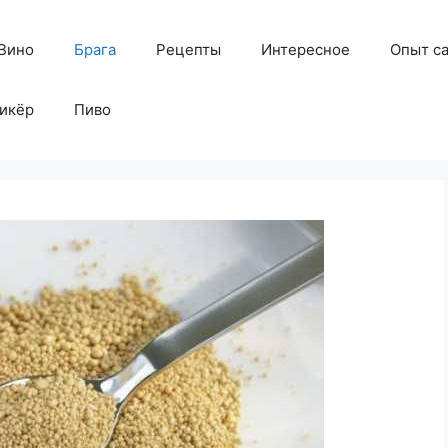
Вино
Брага
Рецепты
Интересное
Опыт с
икёр
Пиво