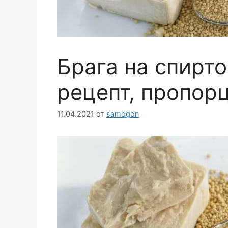
Брага на спирт
рецепт, пропор
11.04.2021
от
samogon