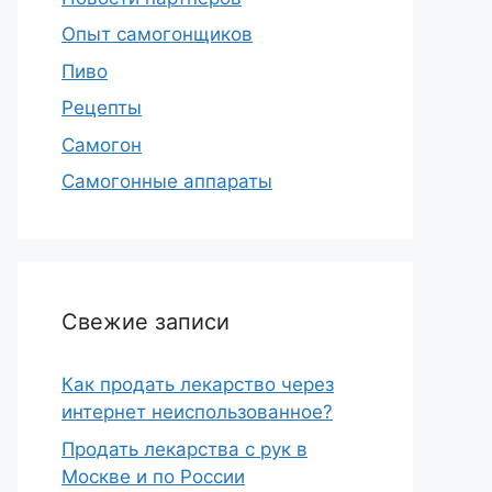
Опыт самогонщиков
Пиво
Рецепты
Самогон
Самогонные аппараты
Свежие записи
Как продать лекарство через
интернет неиспользованное?
Продать лекарства с рук в
Москве и по России