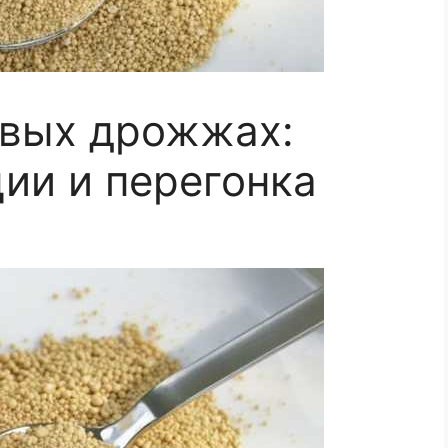
овых дрожжах:
ции и перегонка