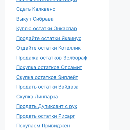
Сдать Калквенс
Выкуп Сибрава
Куплю остатки Онкаспар
Продайте остатки Яквинус
Отдайте остатки Котеллик
Продажа остатков Зелбораф
Покупка остатков Опсамит
Скупка остатков Энплейт
Продать остатки Вайдаза
Скупка Линпарза
Продать Дупиксент с рук
Продать остатки Рисарг
Покупаем Привиджен