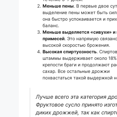
Меньше пены
. В первые двое су
выделение пены может быть сил
она быстро успокаивается и прих
баланс.
Меньше выделяется «сивухи» и
примесей
. Это напрямую связано
высокой скоростью брожения.
Высокая спиртуозность
. Спирто
штаммы выдерживает около 18%
крепости браги и продолжают р
сахар. Все остальные дрожжи
похвастаться такой выдержкой н
Лучше всего эта категория д
Фруктовое сусло принято изго
диких дрожжей, так как спирт