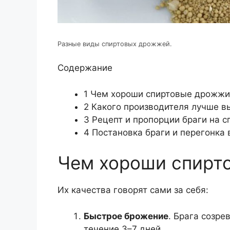
Разные виды спиртовых дрожжей.
Содержание
1
Чем хороши спиртовые дрожжи
2
Какого производителя лучше в
3
Рецепт и пропорции браги на 
4
Постановка браги и перегонка 
Чем хороши спирт
Их качества говорят сами за себя:
Быстрое брожение
. Брага созре
течение 3–7 дней.