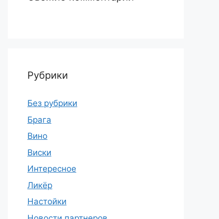
Рубрики
Без рубрики
Брага
Вино
Виски
Интересное
Ликёр
Настойки
Новости партнеров