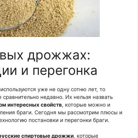
овых дрожжах:
ции и перегонка
спользуются уже не одну сотню лет, то
 сравнительно недавно. Их нельзя назвать
ом интересных свойств
, которые можно и
вления браги. Сегодня мы рассмотрим плюсы и
ехнологию постановки и перегонки браги.
русские спиртовые дрожжи
, которые