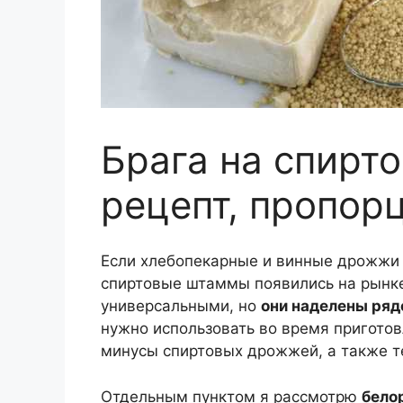
Брага на спирт
рецепт, пропор
Если хлебопекарные и винные дрожжи и
спиртовые штаммы появились на рынке
универсальными, но
они наделены ряд
нужно использовать во время пригото
минусы спиртовых дрожжей, а также т
Отдельным пунктом я рассмотрю
бело