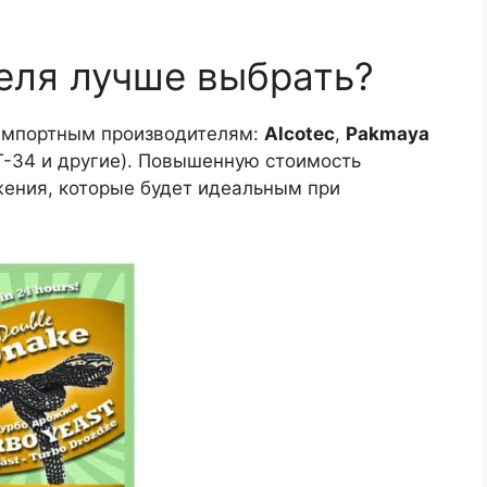
еля лучше выбрать?
импортным производителям:
Alcotec
,
Pakmaya
 Т-34 и другие). Повышенную стоимость
ения, которые будет идеальным при