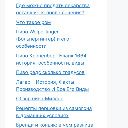
Где можно продать лекарства
оставшиеся после лечения?
Что такое ром
Пиво Wolpertinger
(Вольпертингер) и его
особенности
Пиво Кроненберг Бланк 1664
история, особенности, виды
Пиво редс сколько градусов
Лагер – История, Факты,
Производство И Все Его Виды
Обзор пива Миллер
Рецепты перцовки из самогона
в домашних условиях
Бренди и коньяк: в чем разница