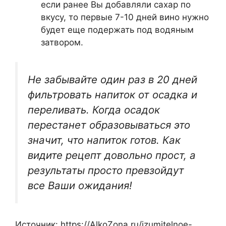
если ранее Вы добавляли сахар по
вкусу, то первые 7-10 дней вино нужно
будет еще подержать под водяным
затвором.
Не забывайте один раз в 20 дней
фильтровать напиток от осадка и
переливать. Когда осадок
перестанет образовываться это
значит, что напиток готов. Как
видите рецепт довольно прост, а
результаты просто превзойдут
все Ваши ожидания!
Источник:
https://AlkoZona.ru/izumitelnoe-