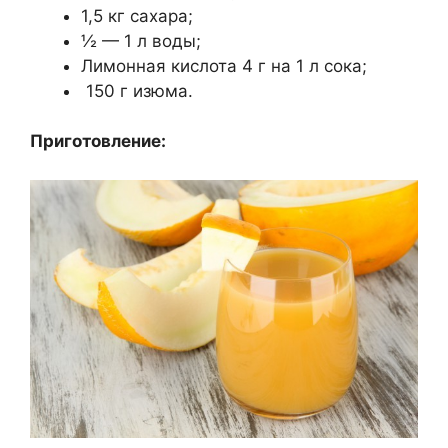
1,5 кг сахара;
½ — 1 л воды;
Лимонная кислота 4 г на 1 л сока;
150 г изюма.
Приготовление: