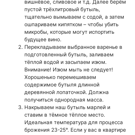
вишнёвое, сливовое и т.д. Далее берём
пустой трёхлитровый бутыль,
тщательно вымываем с содой, а затем
ошпариваем кипятком – чтобы убить
микробы, которые могут испортить
будущее вино.
Перекладываем выбранное варенье в
подготовленный бутыль, заливаем
тёплой водой и засыпаем изюм.
Внимание! Изюм мыть не следует!
Хорошенько перемешиваем
содержимое бутыля длинной
деревянной лопаточкой. Должна
получиться однородная масса.
Накрываем наш бутыль марлей и
ставим в тёмное тёплое место.
Идеальная температура для процесса
брожения 23-25°. Если у вас в квартире