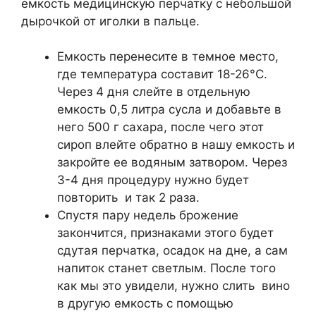
емкость медицинскую перчатку с небольшой
дырочкой от иголки в пальце.
Емкость перенесите в темное место,
где температура составит 18-26°C.
Через 4 дня слейте в отдельную
емкость 0,5 литра сусла и добавьте в
него 500 г сахара, после чего этот
сироп влейте обратно в нашу емкость и
закройте ее водяным затвором. Через
3-4 дня процедуру нужно будет
повторить и так 2 раза.
Спустя пару недель брожение
закончится, признаками этого будет
сдутая перчатка, осадок на дне, а сам
напиток станет светлым. После того
как мы это увидели, нужно слить вино
в другую емкость с помощью