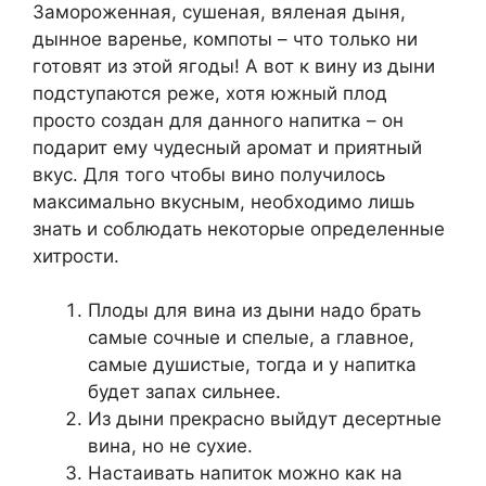
Замороженная, сушеная, вяленая дыня,
дынное варенье, компоты – что только ни
готовят из этой ягоды! А вот к вину из дыни
подступаются реже, хотя южный плод
просто создан для данного напитка – он
подарит ему чудесный аромат и приятный
вкус. Для того чтобы вино получилось
максимально вкусным, необходимо лишь
знать и соблюдать некоторые определенные
хитрости.
Плоды для вина из дыни надо брать
самые сочные и спелые, а главное,
самые душистые, тогда и у напитка
будет запах сильнее.
Из дыни прекрасно выйдут десертные
вина, но не сухие.
Настаивать напиток можно как на