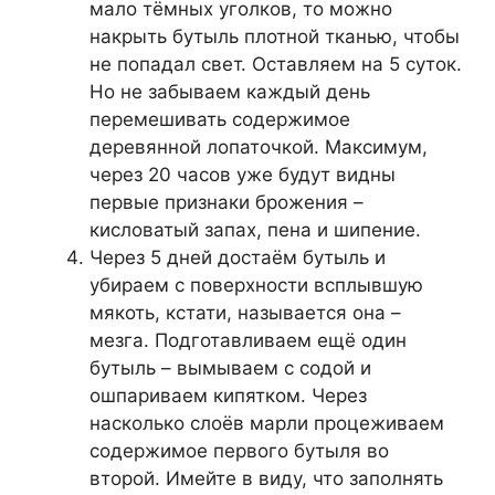
мало тёмных уголков, то можно
накрыть бутыль плотной тканью, чтобы
не попадал свет. Оставляем на 5 суток.
Но не забываем каждый день
перемешивать содержимое
деревянной лопаточкой. Максимум,
через 20 часов уже будут видны
первые признаки брожения –
кисловатый запах, пена и шипение.
Через 5 дней достаём бутыль и
убираем с поверхности всплывшую
мякоть, кстати, называется она –
мезга. Подготавливаем ещё один
бутыль – вымываем с содой и
ошпариваем кипятком. Через
насколько слоёв марли процеживаем
содержимое первого бутыля во
второй. Имейте в виду, что заполнять