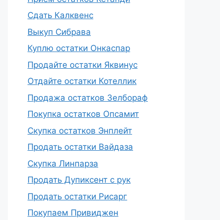
Сдать Калквенс
Выкуп Сибрава
Куплю остатки Онкаспар
Продайте остатки Яквинус
Отдайте остатки Котеллик
Продажа остатков Зелбораф
Покупка остатков Опсамит
Скупка остатков Энплейт
Продать остатки Вайдаза
Скупка Линпарза
Продать Дупиксент с рук
Продать остатки Рисарг
Покупаем Привиджен