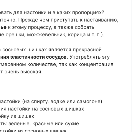
вать для настойки и в каких пропорциях?
аточно. Прежде чем приступать к настаиванию,
рье
к этому процессу, а также собрать
 орешки, можжевельник, корица и т. п.).
а сосновых шишках является прекрасной
ния эластичности сосудов.
Употреблять эту
умеренном количестве, так как концентрация
т очень высокая.
стойки (на спирту, водке или самогоне)
ия настойки на сосновых шишках
ойку из шишек
ь: зеленые, красные или сухие
стойки из сосновых шишек