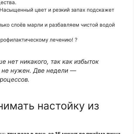
ества.
 Насыщенный цвет и резкий запах подскажет
лько слоёв марли и разбавляем чистой водой
 профилактическому лечению! ?
 нет никакого, так как избыток
 не нужен. Две недели —
роцессов.
нимать настойку из