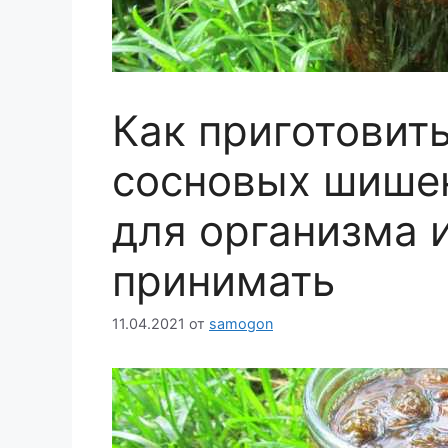
Как приготовить
сосновых шишек
для организма 
принимать
11.04.2021
от
samogon