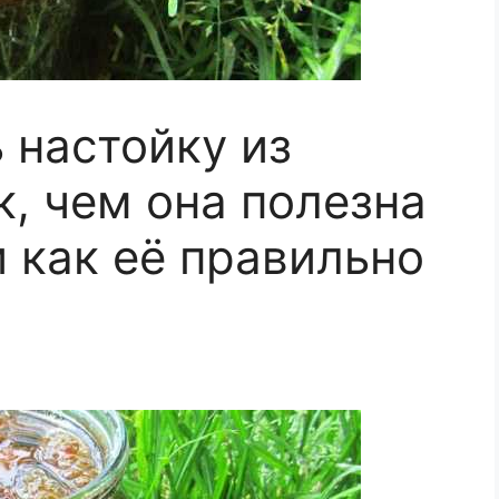
 настойку из
, чем она полезна
и как её правильно