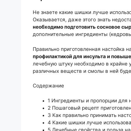
Не знаете какие шишки лучше использо
Оказывается, даже этого знать недост
необходимо подготовить сосновое сы
дополнительные ингредиенты (кедровые
Правильно приготовленная настойка н
профилактикой для инсульта и повыше
лечебную штуку необходимо в крайне 
различных веществ и смолы в ней буде
Содержание
1
Ингредиенты и пропорции для на
2
Пошаговый рецепт приготовлен
3
Как правильно принимать наст
4
Какие шишки лучше использоват
5
Лечебные свойства и польза на